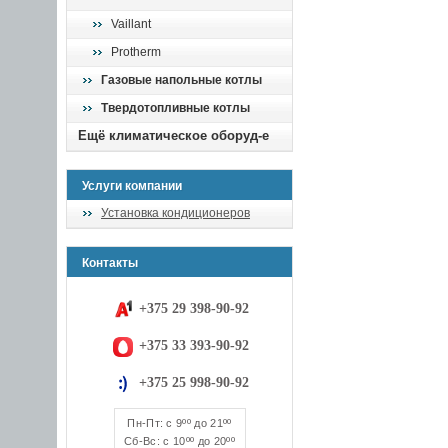
Vaillant
Protherm
Газовые напольные котлы
Твердотопливные котлы
Ещё климатическое оборуд-е
Услуги компании
Установка кондиционеров
Контакты
+375 29 398-90-92
+375 33 393-90-92
+375 25 998-90-92
Пн-Пт: с 9ºº до 21ºº
Сб-Вс: с 10ºº до 20ºº