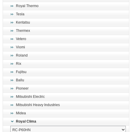
Royal Thermo
Tesla
Kentatsu
Thermex
Vetero
Viomi
Roland
Rix
Fujitsu
Ballu
Pioneer
Mitsubishi Electric
Mitsubishi Heavy Industries
Midea
Royal Clima