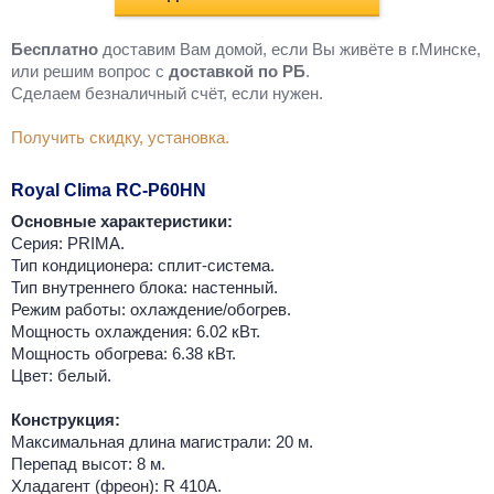
Бесплатно
доставим Вам домой, если Вы живёте в г.Минске,
или решим вопрос с
доставкой по РБ
.
Cделаем безналичный счёт, если нужен.
Получить скидку, установка.
Royal Clima RC-P60HN
Основные характеристики:
Серия: PRIMA.
Тип кондиционера: сплит-система.
Тип внутреннего блока: настенный.
Режим работы: охлаждение/обогрев.
Мощность охлаждения: 6.02 кВт.
Мощность обогрева: 6.38 кВт.
Цвет: белый.
Конструкция:
Максимальная длина магистрали: 20 м.
Перепад высот: 8 м.
Хладагент (фреон): R 410A.