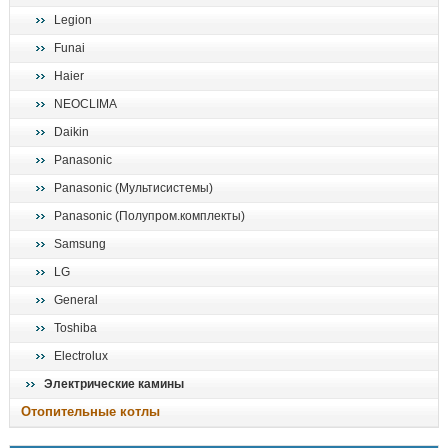
Legion
Funai
Haier
NEOCLIMA
Daikin
Panasonic
Panasonic (Мультисистемы)
Panasonic (Полупром.комплекты)
Samsung
LG
General
Toshiba
Electrolux
Электрические камины
Отопительные котлы