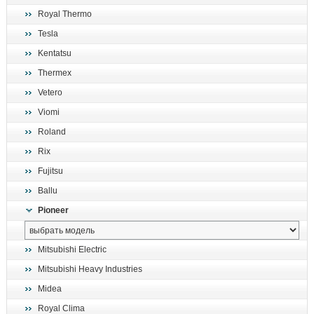
Royal Thermo
Tesla
Kentatsu
Thermex
Vetero
Viomi
Roland
Rix
Fujitsu
Ballu
Pioneer
Mitsubishi Electric
Mitsubishi Heavy Industries
Midea
Royal Clima