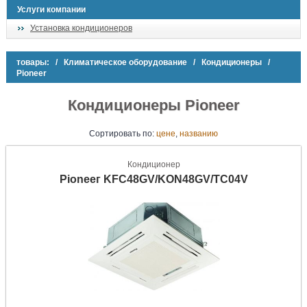
Услуги компании
Установка кондиционеров
товары:
/
Климатическое оборудование
/
Кондиционеры
/
Pioneer
Кондиционеры Pioneer
Сортировать
по:
цене
,
названию
Кондиционер
Pioneeг KFC48GV/KON48GV/TC04V