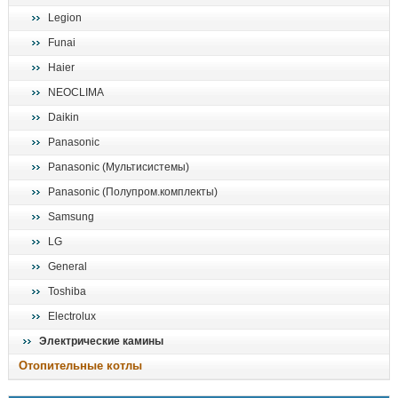
Legion
Funai
Haier
NEOCLIMA
Daikin
Panasonic
Panasonic (Мультисистемы)
Panasonic (Полупром.комплекты)
Samsung
LG
General
Toshiba
Electrolux
Электрические камины
Отопительные котлы