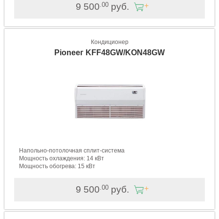
.00
9 500
руб.
Кондиционер
Pioneeг KFF48GW/KON48GW
Напольно-потолочная сплит-система
Мощность охлаждения: 14 кВт
Мощность обогрева: 15 кВт
.00
9 500
руб.