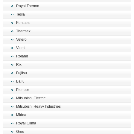
Royal Thermo
Tesla
Kentatsu
Thermex
Vetero
Viomi
Roland
Rix
Fujitsu
Ballu
Pioneer
Mitsubishi Electric
Mitsubishi Heavy Industries
Midea
Royal Clima
Gree