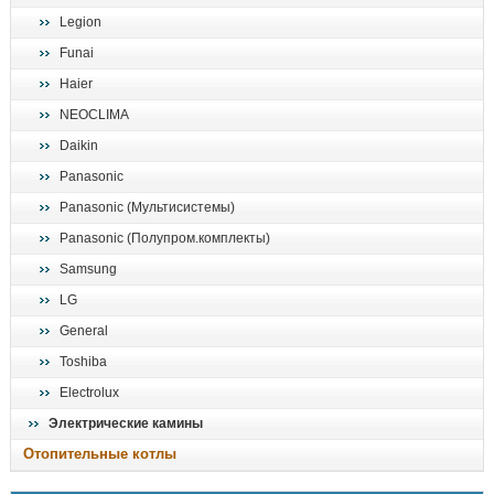
Legion
Funai
Haier
NEOCLIMA
Daikin
Panasonic
Panasonic (Мультисистемы)
Panasonic (Полупром.комплекты)
Samsung
LG
General
Toshiba
Electrolux
Электрические камины
Отопительные котлы