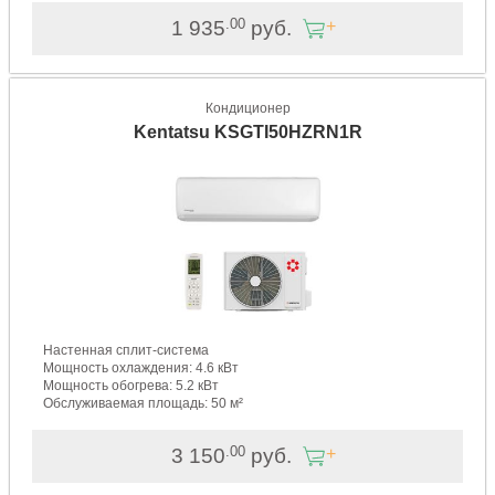
.00
1 935
руб.
Кондиционер
Kentatsu KSGTI50HZRN1R
Настенная сплит-система
Мощность охлаждения: 4.6 кВт
Мощность обогрева: 5.2 кВт
Обслуживаемая площадь: 50 м²
.00
3 150
руб.