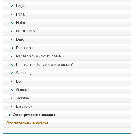
Legion
Funai
Haier
NEOCLIMA
Daikin
Panasonic
Panasonic (Мультисистемы)
Panasonic (Полупром.комплекты)
Samsung
LG
General
Toshiba
Electrolux
Электрические камины
Отопительные котлы