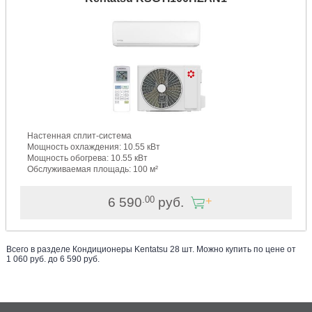
Настенная сплит-система
Мощность охлаждения: 10.55 кВт
Мощность обогрева: 10.55 кВт
Обслуживаемая площадь: 100 м²
.00
6 590
руб.
Всего в разделе
Кондиционеры Kentatsu
28
шт. Можно купить по цене от
1 060
руб. до
6 590
руб
.