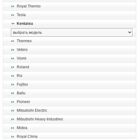
Royal Thermo
Tesla
Kentatsu
Thermex
Vetero
Viomi
Roland
Rix
Fujitsu
Ballu
Pioneer
Mitsubishi Electric
Mitsubishi Heavy Industries
Midea
Royal Clima