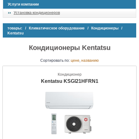
Услуги компании
Установка кондиционеров
товары:
/
Климатическое оборудование
/
Кондиционеры
/
Kentatsu
Кондиционеры Kentatsu
Сортировать
по:
цене
,
названию
Кондиционер
Kentatsu KSGI21HFRN1