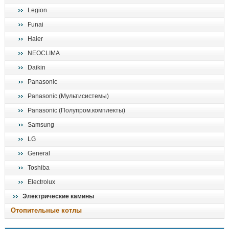
Legion
Funai
Haier
NEOCLIMA
Daikin
Panasonic
Panasonic (Мультисистемы)
Panasonic (Полупром.комплекты)
Samsung
LG
General
Toshiba
Electrolux
Электрические камины
Отопительные котлы