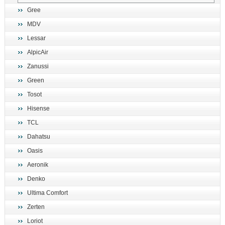
Gree
MDV
Lessar
AlpicAir
Zanussi
Green
Tosot
Hisense
TCL
Dahatsu
Oasis
Aeronik
Denko
Ultima Comfort
Zerten
Loriot