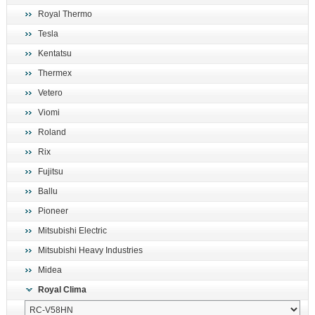
Royal Thermo
Tesla
Kentatsu
Thermex
Vetero
Viomi
Roland
Rix
Fujitsu
Ballu
Pioneer
Mitsubishi Electric
Mitsubishi Heavy Industries
Midea
Royal Clima