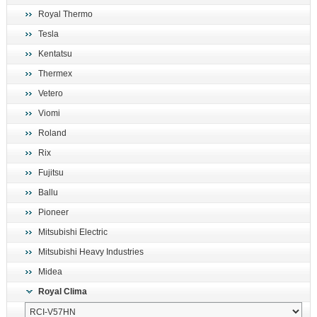
Royal Thermo
Tesla
Kentatsu
Thermex
Vetero
Viomi
Roland
Rix
Fujitsu
Ballu
Pioneer
Mitsubishi Electric
Mitsubishi Heavy Industries
Midea
Royal Clima