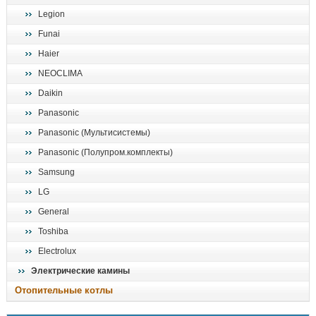
Legion
Funai
Haier
NEOCLIMA
Daikin
Panasonic
Panasonic (Мультисистемы)
Panasonic (Полупром.комплекты)
Samsung
LG
General
Toshiba
Electrolux
Электрические камины
Отопительные котлы