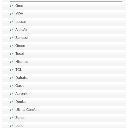
Gree
MDV
Lessar
AlpicAir
Zanussi
Green
Tosot
Hisense
TCL
Dahatsu
Oasis
Aeronik
Denko
Ultima Comfort
Zerten
Loriot