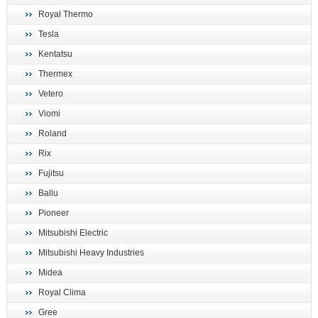
Royal Thermo
Tesla
Kentatsu
Thermex
Vetero
Viomi
Roland
Rix
Fujitsu
Ballu
Pioneer
Mitsubishi Electric
Mitsubishi Heavy Industries
Midea
Royal Clima
Gree