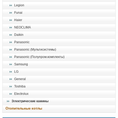
Legion
Funai
Haier
NEOCLIMA
Daikin
Panasonic
Panasonic (Мультисистемы)
Panasonic (Полупром.комплекты)
Samsung
LG
General
Toshiba
Electrolux
Электрические камины
Отопительные котлы