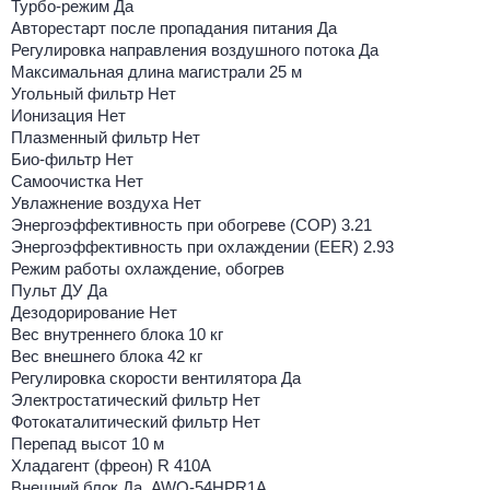
Турбо-режим Да
Авторестарт после пропадания питания Да
Регулировка направления воздушного потока Да
Максимальная длина магистрали 25 м
Угольный фильтр Нет
Ионизация Нет
Плазменный фильтр Нет
Био-фильтр Нет
Самоочистка Нет
Увлажнение воздуха Нет
Энергоэффективность при обогреве (COP) 3.21
Энергоэффективность при охлаждении (EER) 2.93
Режим работы охлаждение, обогрев
Пульт ДУ Да
Дезодорирование Нет
Вес внутреннего блока 10 кг
Вес внешнего блока 42 кг
Регулировка скорости вентилятора Да
Электростатический фильтр Нет
Фотокаталитический фильтр Нет
Перепад высот 10 м
Хладагент (фреон) R 410A
Внешний блок Да, AWO-54HPR1A