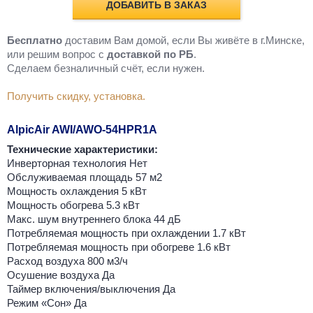
ДОБАВИТЬ В ЗАКАЗ
Бесплатно
доставим Вам домой, если Вы живёте в г.Минске,
или решим вопрос с
доставкой по РБ
.
Cделаем безналичный счёт, если нужен.
Получить скидку, установка.
AlpicAir AWI/AWO-54HPR1A
Технические характеристики:
Инверторная технология Нет
Обслуживаемая площадь 57 м2
Мощность охлаждения 5 кВт
Мощность обогрева 5.3 кВт
Макс. шум внутреннего блока 44 дБ
Потребляемая мощность при охлаждении 1.7 кВт
Потребляемая мощность при обогреве 1.6 кВт
Расход воздуха 800 м3/ч
Осушение воздуха Да
Таймер включения/выключения Да
Режим «Сон» Да