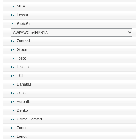
MDV
Lessar
AlpicAir
Zanussi
Green
Tosot
Hisense
TCL
Dahatsu
Oasis
Aeronik
Denko
Ultima Comfort
Zerten
Loriot