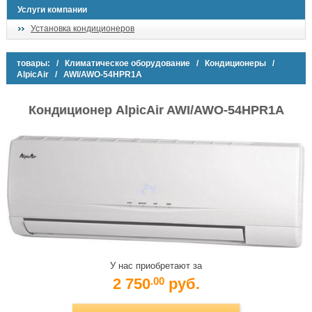
Услуги компании
Установка кондиционеров
товары:
/
Климатическое оборудование
/
Кондиционеры
/
AlpicAir
/ AWI/AWO-54HPR1A
Кондиционер AlpicAir AWI/AWO-54HPR1A
У нас приобретают за
2 750
руб.
.00