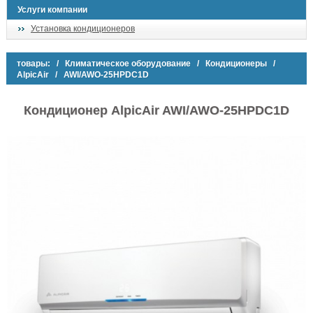
Услуги компании
Установка кондиционеров
товары:
/
Климатическое оборудование
/
Кондиционеры
/
AlpicAir
/ AWI/AWO-25HPDC1D
Кондиционер AlpicAir AWI/AWO-25HPDC1D