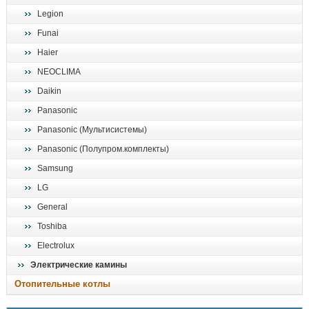
Legion
Funai
Haier
NEOCLIMA
Daikin
Panasonic
Panasonic (Мультисистемы)
Panasonic (Полупром.комплекты)
Samsung
LG
General
Toshiba
Electrolux
Электрические камины
Отопительные котлы