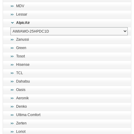
MDV
Lessar
AlpicAir
Zanussi
Green
Tosot
Hisense
TCL
Dahatsu
Oasis
Aeronik
Denko
Ultima Comfort
Zerten
Loriot