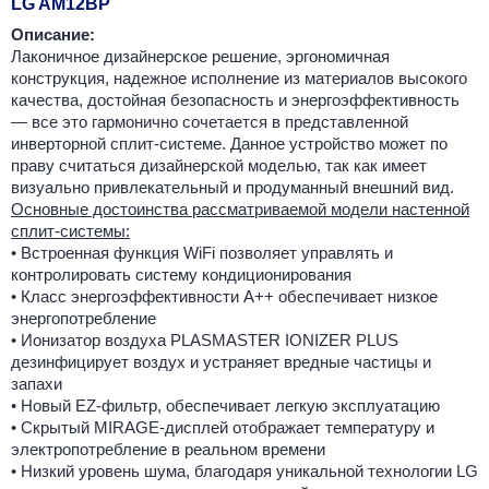
LG AM12BP
Описание:
Лаконичное дизайнерское решение, эргономичная
конструкция, надежное исполнение из материалов высокого
качества, достойная безопасность и энергоэффективность
— все это гармонично сочетается в представленной
инверторной сплит-системе. Данное устройство может по
праву считаться дизайнерской моделью, так как имеет
визуально привлекательный и продуманный внешний вид.
Основные достоинства рассматриваемой модели настенной
сплит-системы:
• Встроенная функция WiFi позволяет управлять и
контролировать систему кондиционирования
• Класс энергоэффективности А++ обеспечивает низкое
энергопотребление
• Ионизатор воздуха PLASMASTER IONIZER PLUS
дезинфицирует воздух и устраняет вредные частицы и
запахи
• Новый EZ-фильтр, обеспечивает легкую эксплуатацию
• Скрытый MIRAGE-дисплей отображает температуру и
электропотребление в реальном времени
• Низкий уровень шума, благодаря уникальной технологии LG