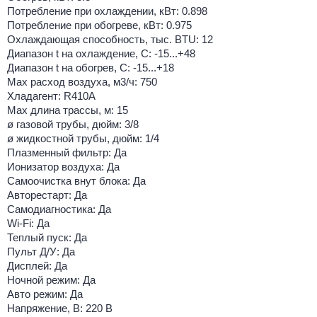
Потребление при охлаждении, кВт: 0.898
Потребление при обогреве, кВт: 0.975
Охлаждающая способность, тыс. BTU: 12
Диапазон t на охлаждение, С: -15...+48
Диапазон t на обогрев, С: -15...+18
Max расход воздуха, м3/ч: 750
Хладагент: R410A
Max длина трассы, м: 15
ø газовой трубы, дюйм: 3/8
ø жидкостной трубы, дюйм: 1/4
Плазменный фильтр: Да
Ионизатор воздуха: Да
Самоочистка внут блока: Да
Авторестарт: Да
Самодиагностика: Да
Wi-Fi: Да
Теплый пуск: Да
Пульт Д/У: Да
Дисплей: Да
Ночной режим: Да
Авто режим: Да
Напряжение, В: 220 В