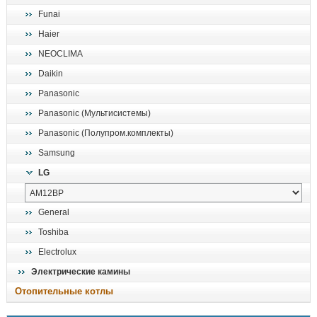
Funai
Haier
NEOCLIMA
Daikin
Panasonic
Panasonic (Мультисистемы)
Panasonic (Полупром.комплекты)
Samsung
LG
General
Toshiba
Electrolux
Электрические камины
Отопительные котлы