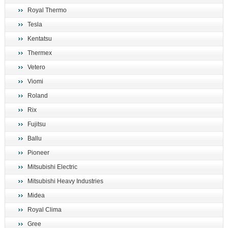
Royal Thermo
Tesla
Kentatsu
Thermex
Vetero
Viomi
Roland
Rix
Fujitsu
Ballu
Pioneer
Mitsubishi Electric
Mitsubishi Heavy Industries
Midea
Royal Clima
Gree