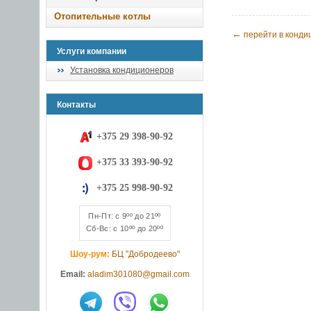
Отопительные котлы
←
перейти в конди
Услуги компании
Установка кондиционеров
Контакты
+375 29 398-90-92
+375 33 393-90-92
+375 25 998-90-92
Пн-Пт: с 9ºº до 21ºº
Сб-Вс: с 10ºº до 20ºº
Шоу-рум:
БЦ "Добродеево"
Email:
aladim301080@gmail.com