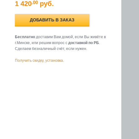
1 420
руб.
.00
ДОБАВИТЬ В ЗАКАЗ
Бесплатно
доставим Вам домой, если Вы живёте в
г.Минске, или решим вопрос с
доставкой по РБ
.
Cделаем безналичный счёт, если нужен.
Получить скидку, установка.