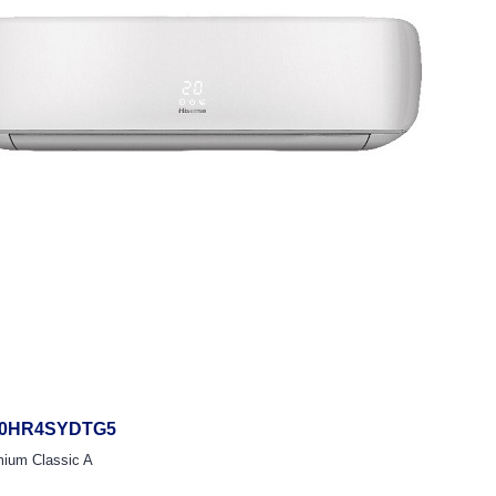
-10HR4SYDTG5
ium Classic A