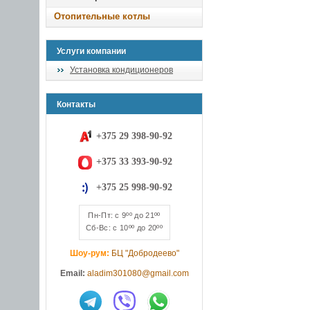
Отопительные котлы
Услуги компании
Установка кондиционеров
Контакты
+375 29 398-90-92
+375 33 393-90-92
+375 25 998-90-92
Пн-Пт: с 9ºº до 21ºº
Сб-Вс: с 10ºº до 20ºº
Шоу-рум:
БЦ "Добродеево"
Email:
aladim301080@gmail.com