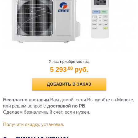
У нас приобретают за
5 293
руб.
.00
ДОБАВИТЬ В ЗАКАЗ
Бесплатно
доставим Вам домой, если Вы живёте в г.Минске,
или решим вопрос с
доставкой по РБ
.
Cделаем безналичный счёт, если нужен.
Получить скидку, установка.