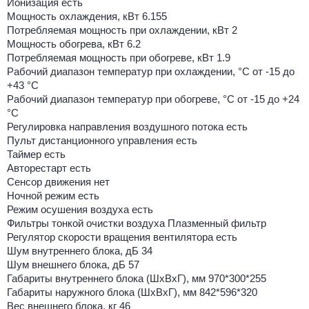
Ионизация есть
Мощность охлаждения, кВт 6.155
Потребляемая мощность при охлаждении, кВт 2
Мощность обогрева, кВт 6.2
Потребляемая мощность при обогреве, кВт 1.9
Рабочий диапазон температур при охлаждении, °C от -15 до
+43 °C
Рабочий диапазон температур при обогреве, °C от -15 до +24
°C
Регулировка направления воздушного потока есть
Пульт дистанционного управления есть
Таймер есть
Авторестарт есть
Сенсор движения нет
Ночной режим есть
Режим осушения воздуха есть
Фильтры тонкой очистки воздуха Плазменный фильтр
Регулятор скорости вращения вентилятора есть
Шум внутреннего блока, дБ 34
Шум внешнего блока, дБ 57
Габариты внутреннего блока (ШхВхГ), мм 970*300*255
Габариты наружного блока (ШхВхГ), мм 842*596*320
Вес внешнего блока, кг 46