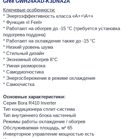
Gree GWH24AAD-K3DNA2A
Ключевые особенности:
* Энергоэффективность класса «А++\A+»
* Функция «I Feel»
* Работают на обогрев до -15 °С (требуется установка
подогрева поддона)
* Работают на охлаждение также до -15 °С
* Низкий уровень шума
* Стильный дизайн
* Экономный обогрев 8°С
* Умная разморозка
* Самодиогностика
* Энергосбережение в режиме охлаждения
* Самоочистка
Основные характеристики:
Серия Bora R410 Inverter
Тип кондиционера сплит-система
Тип внутреннего блока настенный
Режимы работы охлаждение / обогрев
Обслуживаемая площадь, м² 65
Инверторное управление мощностью есть