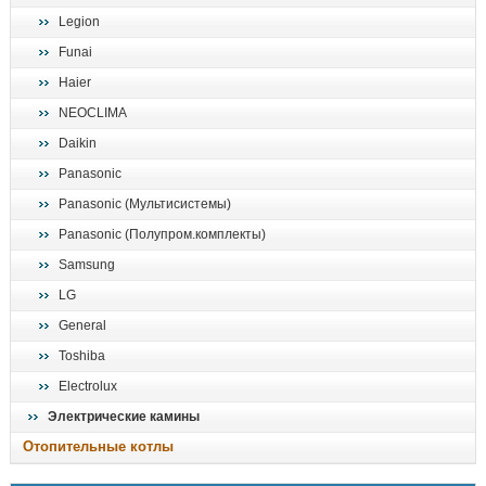
Legion
Funai
Haier
NEOCLIMA
Daikin
Panasonic
Panasonic (Мультисистемы)
Panasonic (Полупром.комплекты)
Samsung
LG
General
Toshiba
Electrolux
Электрические камины
Отопительные котлы