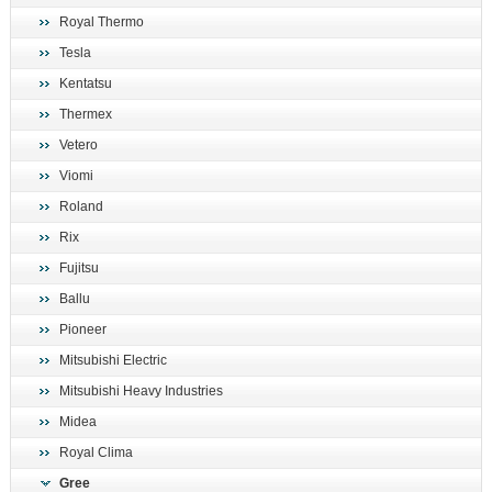
Royal Thermo
Tesla
Kentatsu
Thermex
Vetero
Viomi
Roland
Rix
Fujitsu
Ballu
Pioneer
Mitsubishi Electric
Mitsubishi Heavy Industries
Midea
Royal Clima
Gree