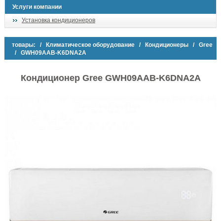
Услуги компании
Установка кондиционеров
товары:
/
Климатическое оборудование
/
Кондиционеры
/
Gree
/ GWH09AAB-K6DNA2A
Кондиционер Gree GWH09AAB-K6DNA2A