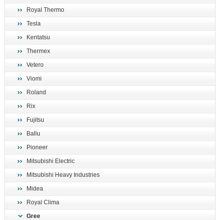
Royal Thermo
Tesla
Kentatsu
Thermex
Vetero
Viomi
Roland
Rix
Fujitsu
Ballu
Pioneer
Mitsubishi Electric
Mitsubishi Heavy Industries
Midea
Royal Clima
Gree