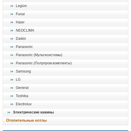
Legion
Funai
Haier
NEOCLIMA
Daikin
Panasonic
Panasonic (Мультисистемы)
Panasonic (Полупром.комплекты)
Samsung
LG
General
Toshiba
Electrolux
Электрические камины
Отопительные котлы