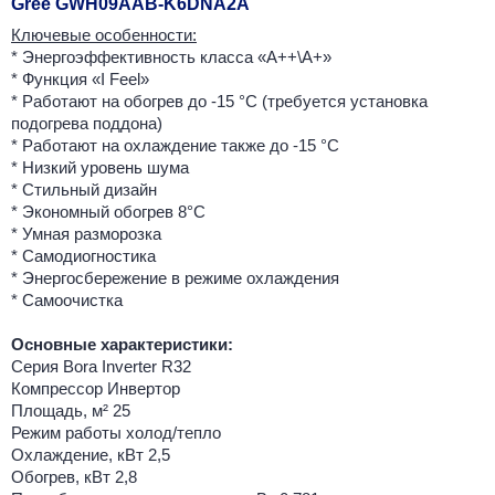
Gree GWH09AAB-K6DNA2A
Ключевые особенности:
* Энергоэффективность класса «А++\A+»
* Функция «I Feel»
* Работают на обогрев до -15 °С (требуется установка
подогрева поддона)
* Работают на охлаждение также до -15 °С
* Низкий уровень шума
* Стильный дизайн
* Экономный обогрев 8°С
* Умная разморозка
* Самодиогностика
* Энергосбережение в режиме охлаждения
* Самоочистка
Основные характеристики:
Серия Bora Inverter R32
Компрессор Инвертор
Площадь, м² 25
Режим работы холод/тепло
Охлаждение, кВт 2,5
Обогрев, кВт 2,8