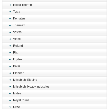
Royal Thermo
Tesla
Kentatsu
Thermex
Vetero
Viomi
Roland
Rix
Fujitsu
Ballu
Pioneer
Mitsubishi Electric
Mitsubishi Heavy Industries
Midea
Royal Clima
Gree