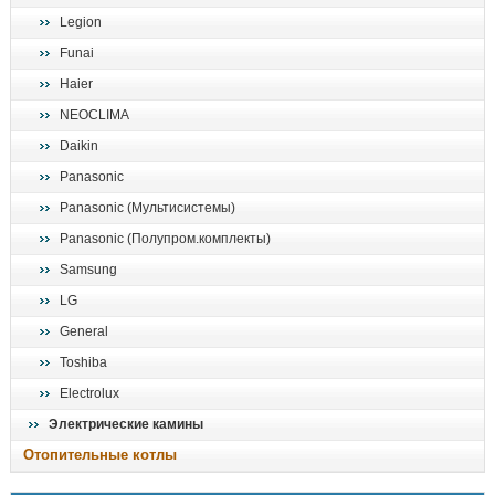
Legion
Funai
Haier
NEOCLIMA
Daikin
Panasonic
Panasonic (Мультисистемы)
Panasonic (Полупром.комплекты)
Samsung
LG
General
Toshiba
Electrolux
Электрические камины
Отопительные котлы