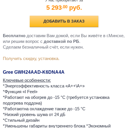
У нас приобретают за
5 293
руб.
.00
ДОБАВИТЬ В ЗАКАЗ
Бесплатно
доставим Вам домой, если Вы живёте в г.Минске,
или решим вопрос с
доставкой по РБ
.
Cделаем безналичный счёт, если нужен.
Получить скидку, установка.
Gree GWH24AAD-K6DNA4A
Ключевые особенности:
*Энергоэффективность класса «А++\A+»
*Функция «I Feel»
*Работают на обогрев до -15 °С (требуется установка
подогрева поддона)
*Работаютна охлаждение также до -15 °С
*Низкий уровень шума от 24 дБ
*Стильный дизайн
*Уменьшены габариты внутреннего блока *Экономный