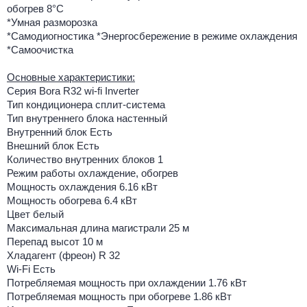
обогрев 8°С
*Умная разморозка
*Самодиогностика *Энергосбережение в режиме охлаждения
*Самоочистка
Основные характеристики:
Серия Bora R32 wi-fi Inverter
Тип кондиционера сплит-система
Тип внутреннего блока настенный
Внутренний блок Есть
Внешний блок Есть
Количество внутренних блоков 1
Режим работы охлаждение, обогрев
Мощность охлаждения 6.16 кВт
Мощность обогрева 6.4 кВт
Цвет белый
Максимальная длина магистрали 25 м
Перепад высот 10 м
Хладагент (фреон) R 32
Wi-Fi Есть
Потребляемая мощность при охлаждении 1.76 кВт
Потребляемая мощность при обогреве 1.86 кВт