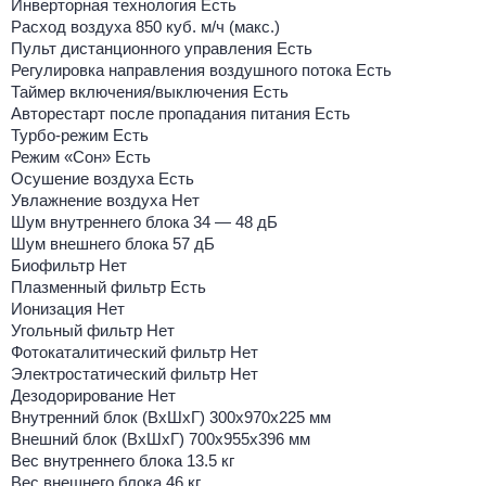
Инверторная технология Есть
Расход воздуха 850 куб. м/ч (макс.)
Пульт дистанционного управления Есть
Регулировка направления воздушного потока Есть
Таймер включения/выключения Есть
Авторестарт после пропадания питания Есть
Турбо-режим Есть
Режим «Сон» Есть
Осушение воздуха Есть
Увлажнение воздуха Нет
Шум внутреннего блока 34 — 48 дБ
Шум внешнего блока 57 дБ
Биофильтр Нет
Плазменный фильтр Есть
Ионизация Нет
Угольный фильтр Нет
Фотокаталитический фильтр Нет
Электростатический фильтр Нет
Дезодорирование Нет
Внутренний блок (ВхШхГ) 300х970х225 мм
Внешний блок (ВхШхГ) 700х955х396 мм
Вес внутреннего блока 13.5 кг
Вес внешнего блока 46 кг