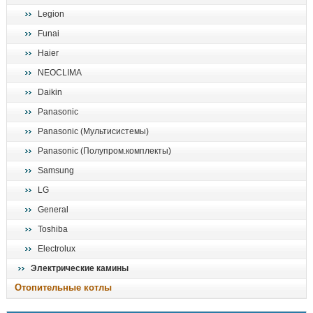
Legion
Funai
Haier
NEOCLIMA
Daikin
Panasonic
Panasonic (Мультисистемы)
Panasonic (Полупром.комплекты)
Samsung
LG
General
Toshiba
Electrolux
Электрические камины
Отопительные котлы