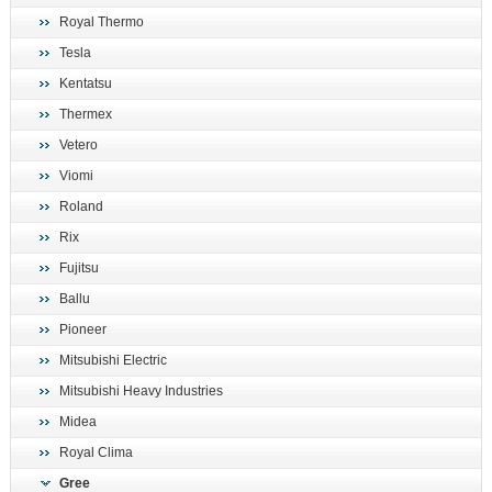
Royal Thermo
Tesla
Kentatsu
Thermex
Vetero
Viomi
Roland
Rix
Fujitsu
Ballu
Pioneer
Mitsubishi Electric
Mitsubishi Heavy Industries
Midea
Royal Clima
Gree