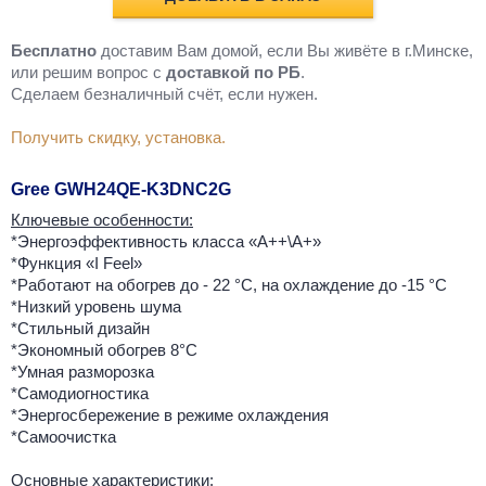
Бесплатно
доставим Вам домой, если Вы живёте в г.Минске,
или решим вопрос с
доставкой по РБ
.
Cделаем безналичный счёт, если нужен.
Получить скидку, установка.
Gree GWH24QE-K3DNC2G
Ключевые особенности:
*Энергоэффективность класса «А++\A+»
*Функция «I Feel»
*Работают на обогрев до - 22 °С, на охлаждение до -15 °С
*Низкий уровень шума
*Стильный дизайн
*Экономный обогрев 8°С
*Умная разморозка
*Самодиогностика
*Энергосбережение в режиме охлаждения
*Самоочистка
Основные характеристики: