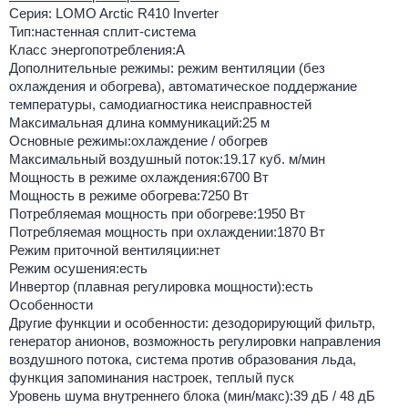
Серия: LOMO Arctic R410 Inverter
Тип:настенная сплит-система
Класс энергопотребления:A
Дополнительные режимы: режим вентиляции (без
охлаждения и обогрева), автоматическое поддержание
температуры, самодиагностика неисправностей
Максимальная длина коммуникаций:25 м
Основные режимы:охлаждение / обогрев
Максимальный воздушный поток:19.17 куб. м/мин
Мощность в режиме охлаждения:6700 Вт
Мощность в режиме обогрева:7250 Вт
Потребляемая мощность при обогреве:1950 Вт
Потребляемая мощность при охлаждении:1870 Вт
Режим приточной вентиляции:нет
Режим осушения:есть
Инвертор (плавная регулировка мощности):есть
Особенности
Другие функции и особенности: дезодорирующий фильтр,
генератор анионов, возможность регулировки направления
воздушного потока, система против образования льда,
функция запоминания настроек, теплый пуск
Уровень шума внутреннего блока (мин/макс):39 дБ / 48 дБ