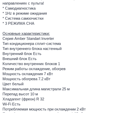
направлениях с пульта!
* Самодиагностика
* 1Hz в режиме ожидания
* Система самоочистки
* 3 РЕЖИМА СНА
Основные характеристики:
Серия Amber Standart Inverter
Тип кондиционера сплит-система
Тип внутреннего блока настенный
Внутренний блок Есть
Внешний блок Есть
Количество внутренних блоков 1
Режим работы охлаждение, обогрев
Мощность охлаждения 7 кВт
Мощность обогрева 7.2 кВт
Цвет белый
Максимальная длина магистрали 25 м
Перепад высот 10 м
Хладагент (фреон) R 32
Wi-Fi Есть
Потребляемая мощность при охлаждении 2 кВт