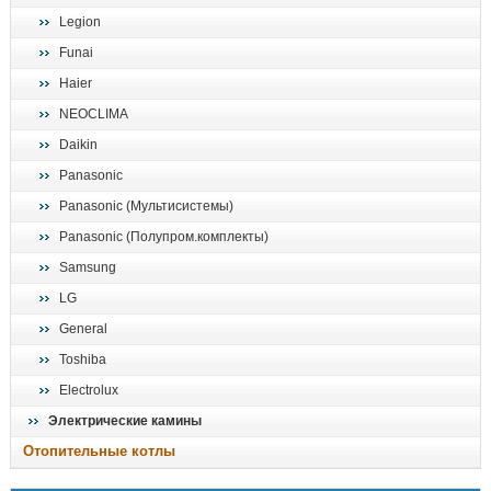
Legion
Funai
Haier
NEOCLIMA
Daikin
Panasonic
Panasonic (Мультисистемы)
Panasonic (Полупром.комплекты)
Samsung
LG
General
Toshiba
Electrolux
Электрические камины
Отопительные котлы