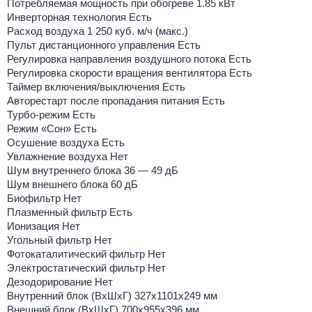
Потребляемая мощность при обогреве 1.85 кВт
Инверторная технология Есть
Расход воздуха 1 250 куб. м/ч (макс.)
Пульт дистанционного управления Есть
Регулировка направления воздушного потока Есть
Регулировка скорости вращения вентилятора Есть
Таймер включения/выключения Есть
Авторестарт после пропадания питания Есть
Турбо-режим Есть
Режим «Сон» Есть
Осушение воздуха Есть
Увлажнение воздуха Нет
Шум внутреннего блока 36 — 49 дБ
Шум внешнего блока 60 дБ
Биофильтр Нет
Плазменный фильтр Есть
Ионизация Нет
Угольный фильтр Нет
Фотокаталитический фильтр Нет
Электростатический фильтр Нет
Дезодорирование Нет
Внутренний блок (ВхШхГ) 327х1101х249 мм
Внешний блок (ВхШхГ) 700х955х396 мм