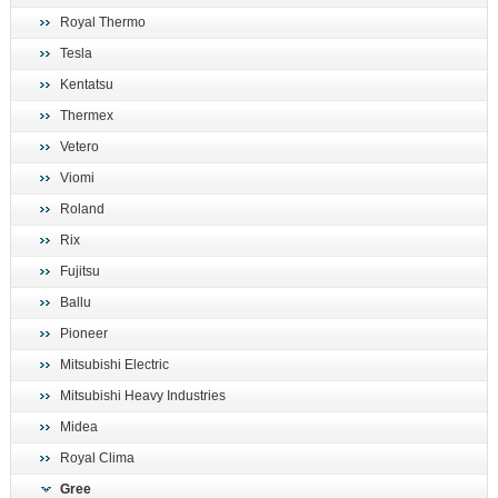
Royal Thermo
Tesla
Kentatsu
Thermex
Vetero
Viomi
Roland
Rix
Fujitsu
Ballu
Pioneer
Mitsubishi Electric
Mitsubishi Heavy Industries
Midea
Royal Clima
Gree