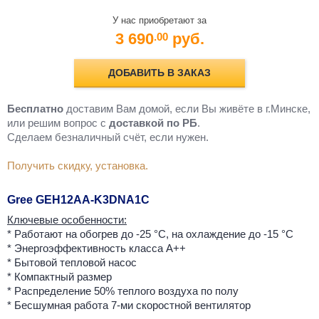
У нас приобретают за
3 690
руб.
.00
ДОБАВИТЬ В ЗАКАЗ
Бесплатно
доставим Вам домой, если Вы живёте в г.Минске,
или решим вопрос с
доставкой по РБ
.
Cделаем безналичный счёт, если нужен.
Получить скидку, установка.
Gree GEH12AA-K3DNA1C
Ключевые особенности:
* Работают на обогрев до -25 °С, на охлаждение до -15 °С
* Энергоэффективность класса А++
* Бытовой тепловой насос
* Компактный размер
* Распределение 50% теплого воздуха по полу
* Бесшумная работа 7-ми скоростной вентилятор