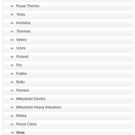
Royal Thermo
Tesla
Kentatsu
Thermex
Vetero
Viomi
Roland
Rix
Fujitsu
Ballu
Pioneer
Mitsubishi Electric
Mitsubishi Heavy Industries
Midea
Royal Clima
Gree