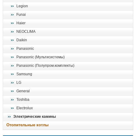
Legion
Funai
Haier
NEOCLIMA
Daikin
Panasonic
Panasonic (Мультисистемы)
Panasonic (Полупром.комплекты)
Samsung
LG
General
Toshiba
Electrolux
Электрические камины
Отопительные котлы