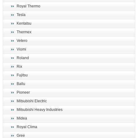
Royal Thermo
Tesla
Kentatsu
Thermex
Vetero
Viomi
Roland
Rix
Fujitsu
Ballu
Pioneer
Mitsubishi Electric
Mitsubishi Heavy Industries
Midea
Royal Clima
Gree