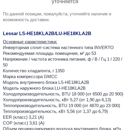
уточняется
По данной позиции, пожалуйста, уточняйте наличие и
возможность доставки.
Lessar LS-HE18KLA2B/LU-HE18KLA2B
Основные характеристики:
Инверторная сплит-система настенного типа INVERTO
Рекомендуемая площадь помещения, м² до 53
Напряжение / частота источника питания, ф / В / Гц 1 / 220 /
50
Количество хладагента, г 1350
Марка компрессора GMCC
Модель внутреннего блока LS-HE18KLA2B
Модель наружного блока LU-HE18KLA2B
Холодопроизводительность, BTU 18 000 (от 6500 до 20 900)
Холодопроизводительность, кВт 5,27 (от 1,90 до 6,13)
Теплопроизводительность, BTU 19 000 (от 4870 до 23 000)
Теплопроизводительность, кВт 5,56 (от 1,37 до 6,79)
EER (класс) 3,21 (А)
COP (класс) 3,61 (А)
Объем рециркулируемого воздуха внутреннего блока, м³/ч