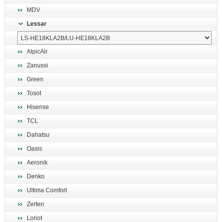
MDV
Lessar
AlpicAir
Zanussi
Green
Tosot
Hisense
TCL
Dahatsu
Oasis
Aeronik
Denko
Ultima Comfort
Zerten
Loriot