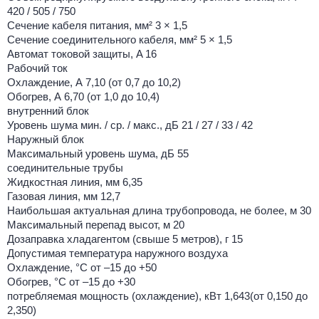
420 / 505 / 750
Сечение кабеля питания, мм² 3 × 1,5
Сечение соединительного кабеля, мм² 5 × 1,5
Автомат токовой защиты, A 16
Рабочий ток
Охлаждение, А 7,10 (от 0,7 до 10,2)
Обогрев, А 6,70 (от 1,0 до 10,4)
внутренний блок
Уровень шума мин. / ср. / макс., дБ 21 / 27 / 33 / 42
Наружный блок
Максимальный уровень шума, дБ 55
соединительные трубы
Жидкостная линия, мм 6,35
Газовая линия, мм 12,7
Наибольшая актуальная длина трубопровода, не более, м 30
Максимальный перепад высот, м 20
Дозаправка хладагентом (свыше 5 метров), г 15
Допустимая температура наружного воздуха
Охлаждение, °С от –15 до +50
Обогрев, °С от –15 до +30
потребляемая мощность (охлаждение), кВт 1,643(от 0,150 до
2,350)