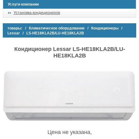
Услуги компании
Установка кондиционеров
товары:
/
Климатическое оборудование
/
Кондиционеры
/
Lessar
/ LS-HE18KLA2B/LU-HE18KLA2B
Кондиционер Lessar LS-HE18KLA2B/LU-
HE18KLA2B
Цена не указана,