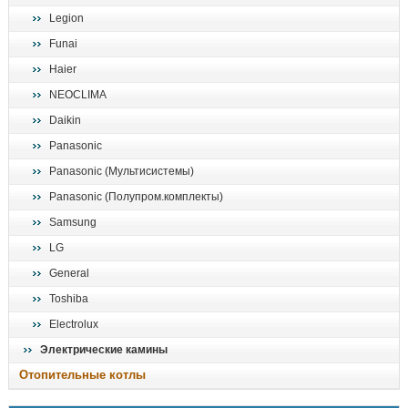
Legion
Funai
Haier
NEOCLIMA
Daikin
Panasonic
Panasonic (Мультисистемы)
Panasonic (Полупром.комплекты)
Samsung
LG
General
Toshiba
Electrolux
Электрические камины
Отопительные котлы