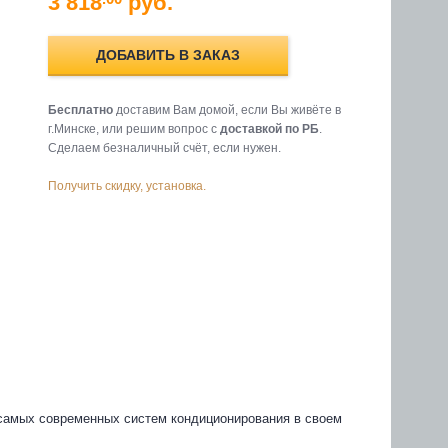
3 818
руб.
ДОБАВИТЬ В ЗАКАЗ
Бесплатно
доставим Вам домой, если Вы живёте в
г.Минске, или решим вопрос с
доставкой по РБ
.
Cделаем безналичный счёт, если нужен.
Получить скидку, установка.
самых современных систем кондиционирования в своем