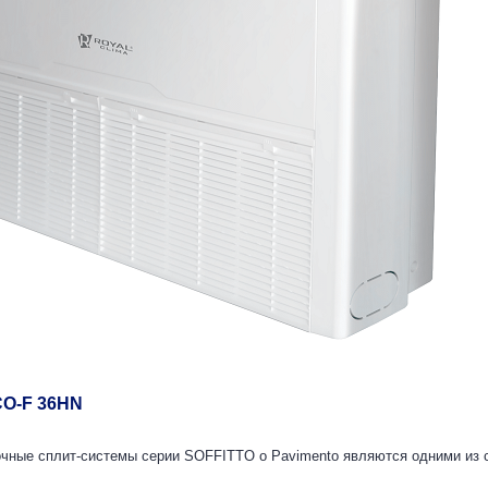
CO-F 36HN
чные сплит-системы серии SOFFITTO o Pavimento являются одними из 