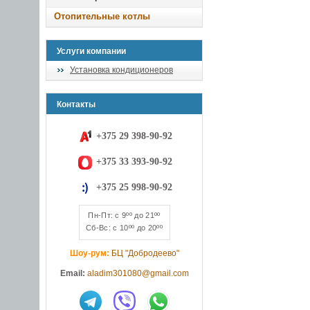
Отопительные котлы
Услуги компании
Установка кондиционеров
Контакты
+375 29 398-90-92
+375 33 393-90-92
+375 25 998-90-92
Пн-Пт: с 9ºº до 21ºº
Сб-Вс: с 10ºº до 20ºº
Шоу-рум:
БЦ "Добродеево"
Email:
aladim301080@gmail.com