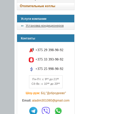
Отопительные котлы
Услуги компании
Установка кондиционеров
Контакты
+375 29 398-90-92
+375 33 393-90-92
+375 25 998-90-92
Пн-Пт: с 9ºº до 21ºº
Сб-Вс: с 10ºº до 20ºº
Шоу-рум:
БЦ "Добродеево"
Email:
aladim301080@gmail.com