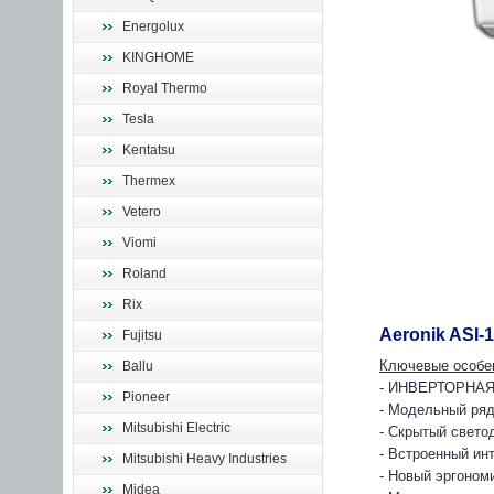
Energolux
KINGHOME
Royal Thermo
Tesla
Kentatsu
Thermex
Vetero
Viomi
Roland
Rix
Aeronik ASI-
Fujitsu
Ключевые особе
Ballu
- ИНВЕРТОРНАЯ
Pioneer
- Модельный ряд
Mitsubishi Electric
- Скрытый свето
- Встроенный ин
Mitsubishi Heavy Industries
- Новый эргоном
Midea