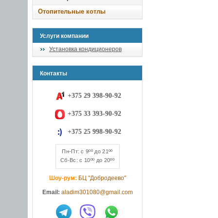
Отопительные котлы
Услуги компании
Установка кондиционеров
Контакты
+375 29 398-90-92
+375 33 393-90-92
+375 25 998-90-92
Пн-Пт: с 9ºº до 21ºº
Сб-Вс: с 10ºº до 20ºº
Шоу-рум:
БЦ "Добродеево"
Email:
aladim301080@gmail.com