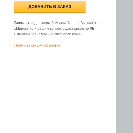
ДОБАВИТЬ В ЗАКАЗ
Бесплатно
доставим Вам домой, если Вы живёте в
г.Минске, или решим вопрос с
доставкой по РБ
.
Cделаем безналичный счёт, если нужен.
Получить скидку, установка.