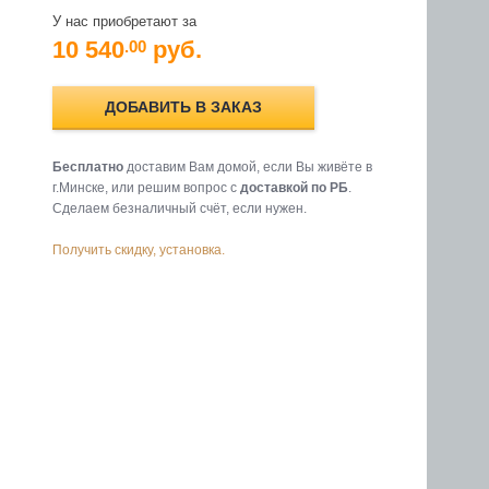
У нас приобретают за
10 540
руб.
.00
ДОБАВИТЬ В ЗАКАЗ
Бесплатно
доставим Вам домой, если Вы живёте в
г.Минске, или решим вопрос с
доставкой по РБ
.
Cделаем безналичный счёт, если нужен.
Получить скидку, установка.