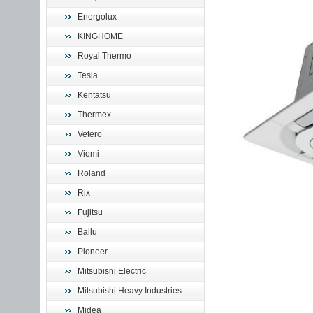
Energolux
KINGHOME
Royal Thermo
Tesla
Kentatsu
Thermex
Vetero
Viomi
Roland
Rix
Fujitsu
Ballu
Pioneer
Mitsubishi Electric
Mitsubishi Heavy Industries
Midea