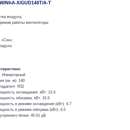
W/NhA-X/GUD140T/A-T
тка воздуха;
режим работы вентилятора;
 «Сон»;
оздуха;
ктеристики:
: Инверторный
я (кв. м): 140
адагент: R32
щность охлаждения, кВт: 13,4
щность обогрева, кВт: 15,5
щность в режиме охлаждения (кВт): 4,7
щность в режиме обогрева (кВт): 4,5
утреннего блока: 45-51 дБ