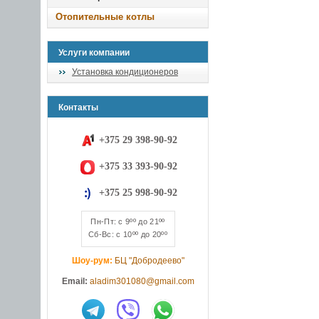
Отопительные котлы
Услуги компании
Установка кондиционеров
Контакты
+375 29 398-90-92
+375 33 393-90-92
+375 25 998-90-92
Пн-Пт: с 9ºº до 21ºº
Сб-Вс: с 10ºº до 20ºº
Шоу-рум:
БЦ "Добродеево"
Email:
aladim301080@gmail.com