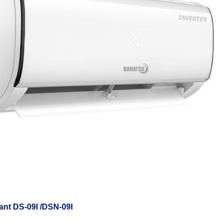
iant DS-09I /DSN-09I