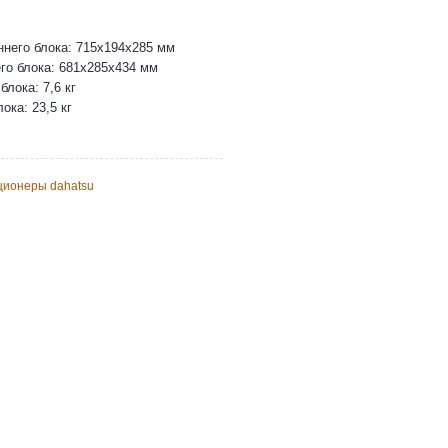
ннего блока: 715x194x285 мм
го блока: 681x285x434 мм
блока: 7,6 кг
ока: 23,5 кг
ционеры dahatsu