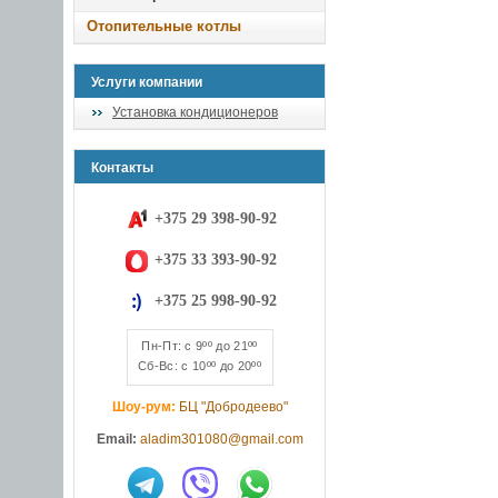
Отопительные котлы
Услуги компании
Установка кондиционеров
Контакты
+375 29 398-90-92
+375 33 393-90-92
+375 25 998-90-92
Пн-Пт: с 9ºº до 21ºº
Сб-Вс: с 10ºº до 20ºº
Шоу-рум:
БЦ "Добродеево"
Email:
aladim301080@gmail.com