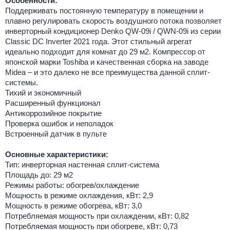
Особенности:
Поддерживать постоянную температуру в помещении и
плавно регулировать скорость воздушного потока позволяет
инверторный кондиционер Denko QW-09i / QWN-09i из серии
Classic DC Inverter 2021 года. Этот стильный агрегат
идеально подходит для комнат до 29 м2. Компрессор от
японской марки Toshiba и качественная сборка на заводе
Midea – и это далеко не все преимущества данной сплит-
системы.
Тихий и экономичный
Расширенный функционал
Антикоррозийное покрытие
Проверка ошибок и неполадок
Встроенный датчик в пульте
Основные характеристики:
Тип: инверторная настенная сплит-система
Площадь до: 29 м2
Режимы работы: обогрев/охлаждение
Мощность в режиме охлаждения, кВт: 2,9
Мощность в режиме обогрева, кВт: 3,0
Потребляемая мощность при охлаждении, кВт: 0,82
Потребляемая мощность при обогреве, кВт: 0,73