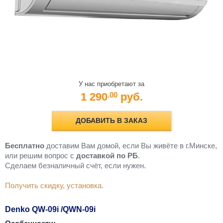
У нас приобретают за
1 290
руб.
.00
ДОБАВИТЬ В ЗАКАЗ
Бесплатно
доставим Вам домой, если Вы живёте в г.Минске,
или решим вопрос с
доставкой по РБ
.
Cделаем безналичный счёт, если нужен.
Получить скидку, установка.
Denko QW-09i /QWN-09i