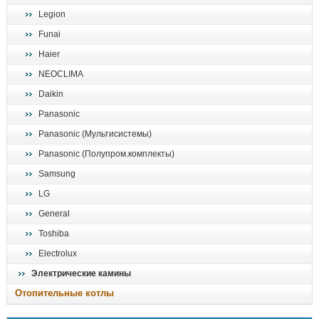
Legion
Funai
Haier
NEOCLIMA
Daikin
Panasonic
Panasonic (Мультисистемы)
Panasonic (Полупром.комплекты)
Samsung
LG
General
Toshiba
Electrolux
Электрические камины
Отопительные котлы