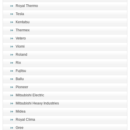
Royal Thermo
Tesla
Kentatsu
Thermex
Vetero
Viomi
Roland
Rix
Fujitsu
Ballu
Pioneer
Mitsubishi Electric
Mitsubishi Heavy Industries
Midea
Royal Clima
Gree