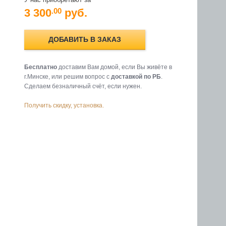
3 300
руб.
.00
ДОБАВИТЬ В ЗАКАЗ
Бесплатно
доставим Вам домой, если Вы живёте в
г.Минске, или решим вопрос с
доставкой по РБ
.
Cделаем безналичный счёт, если нужен.
Получить скидку, установка.