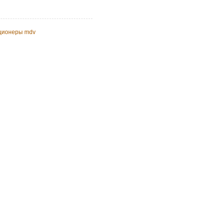
иционеры mdv