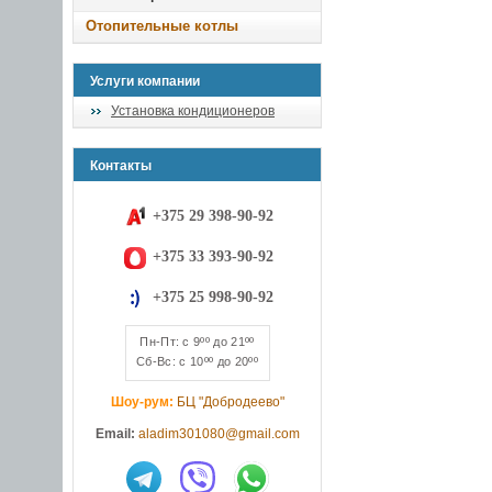
Отопительные котлы
Услуги компании
Установка кондиционеров
Контакты
+375 29 398-90-92
+375 33 393-90-92
+375 25 998-90-92
Пн-Пт: с 9ºº до 21ºº
Сб-Вс: с 10ºº до 20ºº
Шоу-рум:
БЦ "Добродеево"
Email:
aladim301080@gmail.com