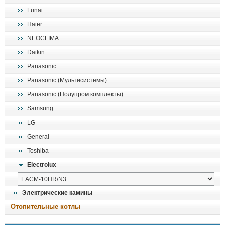
Funai
Haier
NEOCLIMA
Daikin
Panasonic
Panasonic (Мультисистемы)
Panasonic (Полупром.комплекты)
Samsung
LG
General
Toshiba
Electrolux
Электрические камины
Отопительные котлы