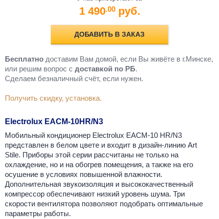
1 490
руб.
.00
ДОБАВИТЬ В ЗАКАЗ
Бесплатно
доставим Вам домой, если Вы живёте в г.Минске,
или решим вопрос с
доставкой по РБ
.
Cделаем безналичный счёт, если нужен.
Получить скидку, установка.
Electrolux EACM-10HR/N3
Мобильный кондиционер Electrolux EACM-10 HR/N3
представлен в белом цвете и входит в дизайн-линию Art
Stile. Приборы этой серии рассчитаны не только на
охлаждение, но и на обогрев помещения, а также на его
осушение в условиях повышенной влажности.
Дополнительная звукоизоляция и высококачественный
компрессор обеспечивают низкий уровень шума. Три
скорости вентилятора позволяют подобрать оптимальные
параметры работы.