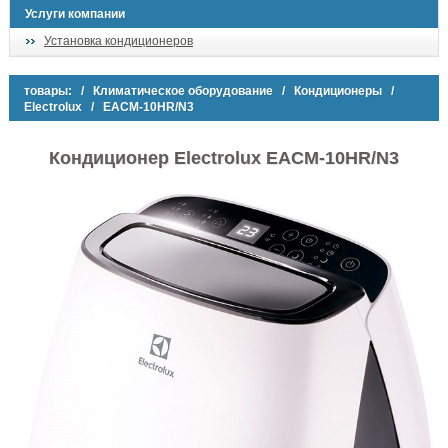
Услуги компании
Установка кондиционеров
товары:
/
Климатическое оборудование
/
Кондиционеры
/
Electrolux
/ EACM-10HR/N3
Кондиционер Electrolux EACM-10HR/N3