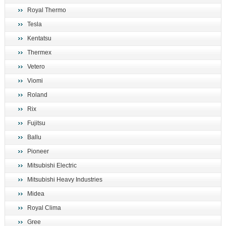
Royal Thermo
Tesla
Kentatsu
Thermex
Vetero
Viomi
Roland
Rix
Fujitsu
Ballu
Pioneer
Mitsubishi Electric
Mitsubishi Heavy Industries
Midea
Royal Clima
Gree