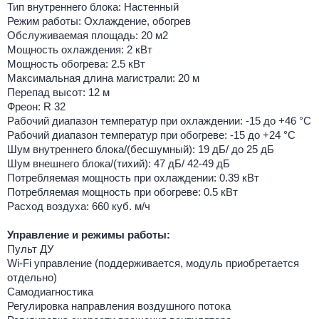
Тип внутреннего блока: Настенный
Режим работы: Охлаждение, обогрев
Обслуживаемая площадь: 20 м2
Мощность охлаждения: 2 кВт
Мощность обогрева: 2.5 кВт
Максимальная длина магистрали: 20 м
Перепад высот: 12 м
Фреон: R 32
Рабочий диапазон температур при охлаждении: -15 до +46 °C
Рабочий диапазон температур при обогреве: -15 до +24 °C
Шум внутреннего блока/(бесшумный): 19 дБ/ до 25 дБ
Шум внешнего блока/(тихий): 47 дБ/ 42-49 дБ
Потребляемая мощность при охлаждении: 0.39 кВт
Потребляемая мощность при обогреве: 0.5 кВт
Расход воздуха: 660 куб. м/ч
Управление и режимы работы:
Пульт ДУ
Wi-Fi управление (поддерживается, модуль приобретается
отдельно)
Самодиагностика
Регулировка направления воздушного потока