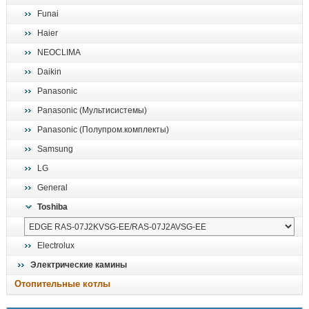
Funai
Haier
NEOCLIMA
Daikin
Panasonic
Panasonic (Мультисистемы)
Panasonic (Полупром.комплекты)
Samsung
LG
General
Toshiba
Electrolux
Электрические камины
Отопительные котлы