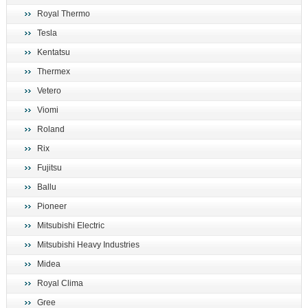
Royal Thermo
Tesla
Kentatsu
Thermex
Vetero
Viomi
Roland
Rix
Fujitsu
Ballu
Pioneer
Mitsubishi Electric
Mitsubishi Heavy Industries
Midea
Royal Clima
Gree