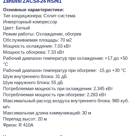
Zanussi ZACS/I-24 HS/N1
Основные характеристики:
Тип кондиционера: Сплит-система
Инверторный компрессор
Цвет: Белый
Режим работы: Охлаждение, обогрев
Обслуживаемая площадь: 70 м2
Мощность охлаждения: 7.03 кВт
Мощность обогрева: 7.33 кВт
Рабочий диапазон температур при охлаждении: +17 до +50
°C
Рабочий диапазон температур при обогреве: -15 до +30 °C
Шум внутреннего блока: 31 дБ
Шум наружного блока: 55 дБ
Потребляемая мощность при охлаждении: 2.345 кВт
Потребляемая мощность при обогреве: 2.283 кВт
Максимальный расход воздуха внутреннего блока: 980 куб.
м/ч
Максимальная длина коммуникаций: 30 м
Перепад высот: 20 м
Фреон: R 410A