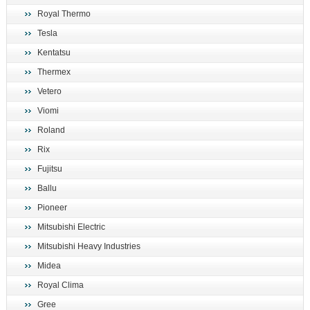
Royal Thermo
Tesla
Kentatsu
Thermex
Vetero
Viomi
Roland
Rix
Fujitsu
Ballu
Pioneer
Mitsubishi Electric
Mitsubishi Heavy Industries
Midea
Royal Clima
Gree