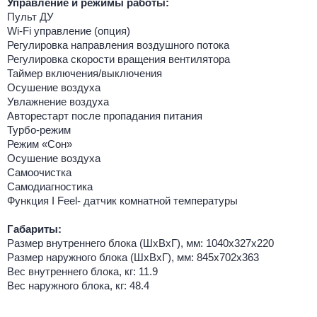
Управление и режимы работы:
Пульт ДУ
Wi-Fi управление (опция)
Регулировка направления воздушного потока
Регулировка скорости вращения вентилятора
Таймер включения/выключения
Осушение воздуха
Увлажнение воздуха
Авторестарт после пропадания питания
Турбо-режим
Режим «Сон»
Осушение воздуха
Самоочистка
Самодиагностика
Функция I Feel- датчик комнатной температуры
Габариты:
Размер внутреннего блока (ШхВхГ), мм: 1040x327x220
Размер наружного блока (ШхВхГ), мм: 845х702х363
Вес внутреннего блока, кг: 11.9
Вес наружного блока, кг: 48.4