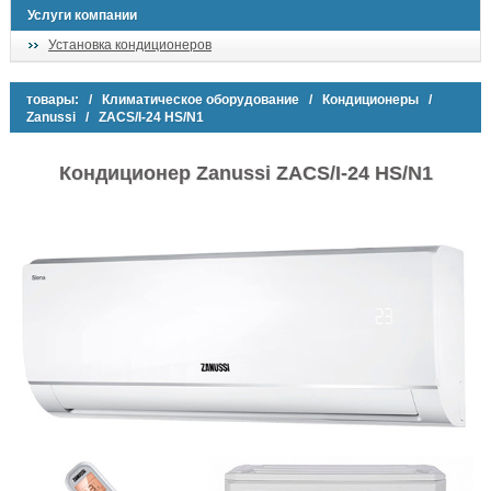
Услуги компании
Установка кондиционеров
товары:
/
Климатическое оборудование
/
Кондиционеры
/
Zanussi
/ ZACS/I-24 HS/N1
Кондиционер Zanussi ZACS/I-24 HS/N1