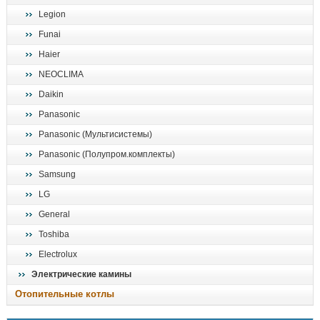
Legion
Funai
Haier
NEOCLIMA
Daikin
Panasonic
Panasonic (Мультисистемы)
Panasonic (Полупром.комплекты)
Samsung
LG
General
Toshiba
Electrolux
Электрические камины
Отопительные котлы