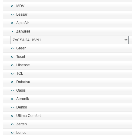
MDV
Lessar
AlpicAir
Zanussi
Green
Tosot
Hisense
TCL
Dahatsu
Oasis
Aeronik
Denko
Ultima Comfort
Zerten
Loriot