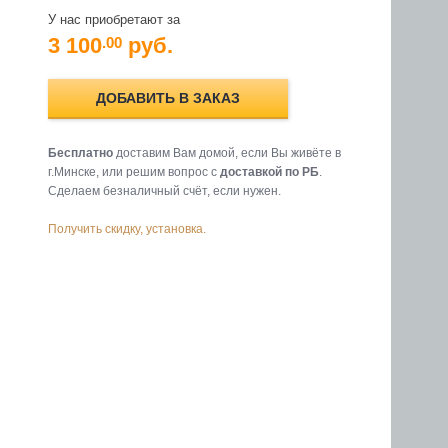
У нас приобретают за
3 100
руб.
.00
ДОБАВИТЬ В ЗАКАЗ
Бесплатно
доставим Вам домой, если Вы живёте в
г.Минске, или решим вопрос с
доставкой по РБ
.
Cделаем безналичный счёт, если нужен.
Получить скидку, установка.