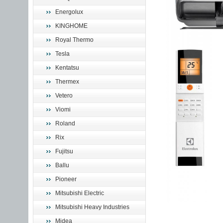
Energolux
KINGHOME
Royal Thermo
Tesla
Kentatsu
Thermex
Vetero
Viomi
Roland
Rix
Fujitsu
Ballu
Pioneer
Mitsubishi Electric
Mitsubishi Heavy Industries
Midea