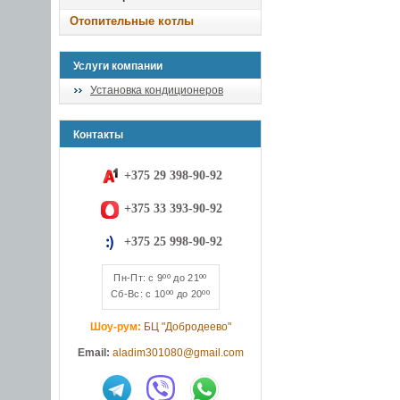
Отопительные котлы
Услуги компании
Установка кондиционеров
Контакты
+375 29 398-90-92
+375 33 393-90-92
+375 25 998-90-92
Пн-Пт: с 9ºº до 21ºº
Сб-Вс: с 10ºº до 20ºº
Шоу-рум:
БЦ "Добродеево"
Email:
aladim301080@gmail.com