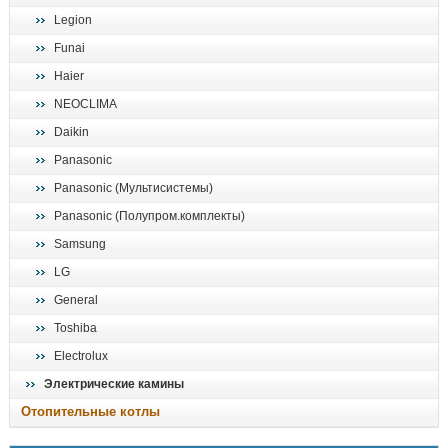
Legion
Funai
Haier
NEOCLIMA
Daikin
Panasonic
Panasonic (Мультисистемы)
Panasonic (Полупром.комплекты)
Samsung
LG
General
Toshiba
Electrolux
Электрические камины
Отопительные котлы