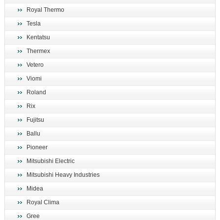
Royal Thermo
Tesla
Kentatsu
Thermex
Vetero
Viomi
Roland
Rix
Fujitsu
Ballu
Pioneer
Mitsubishi Electric
Mitsubishi Heavy Industries
Midea
Royal Clima
Gree