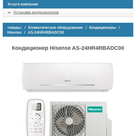
Услуги компании
Установка кондиционеров
товары:
/
Климатическое оборудование
/
Кондиционеры
/
Hisense
/ AS-24HR4RBADC00
Кондиционер Hisense AS-24HR4RBADC00