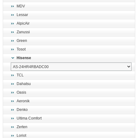
MDV
Lessar
AlpicAir
Zanussi
Green
Tosot
Hisense
TCL
Dahatsu
Oasis
Aeronik
Denko
Ultima Comfort
Zerten
Loriot