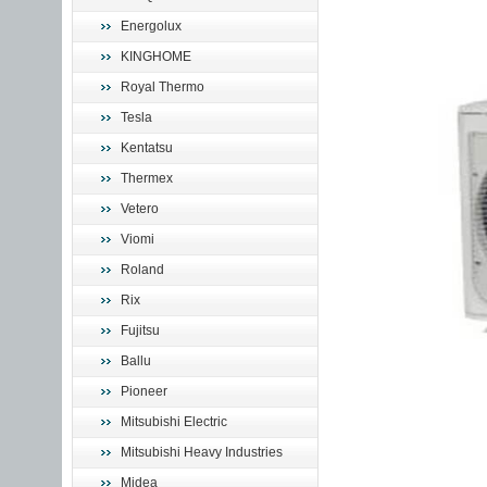
Energolux
KINGHOME
Royal Thermo
Tesla
Kentatsu
Thermex
Vetero
Viomi
Roland
Rix
Fujitsu
Ballu
Pioneer
Mitsubishi Electric
Mitsubishi Heavy Industries
Midea