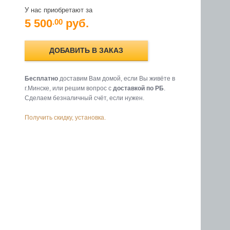
У нас приобретают за
5 500
руб.
.00
ДОБАВИТЬ В ЗАКАЗ
Бесплатно
доставим Вам домой, если Вы живёте в
г.Минске, или решим вопрос с
доставкой по РБ
.
Cделаем безналичный счёт, если нужен.
Получить скидку, установка.