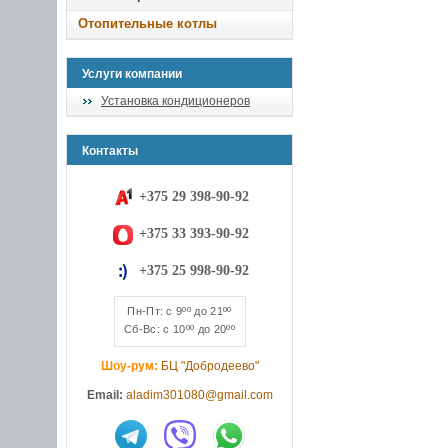
Отопительные котлы
Услуги компании
Установка кондиционеров
Контакты
+375 29 398-90-92
+375 33 393-90-92
+375 25 998-90-92
Пн-Пт: с 9ºº до 21ºº
Сб-Вс: с 10ºº до 20ºº
Шоу-рум:
БЦ "Добродеево"
Email:
aladim301080@gmail.com