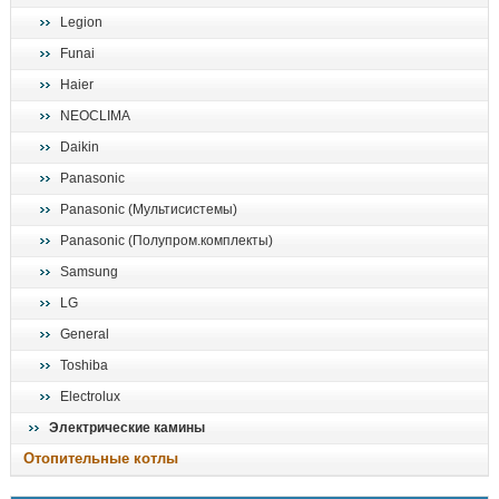
Legion
Funai
Haier
NEOCLIMA
Daikin
Panasonic
Panasonic (Мультисистемы)
Panasonic (Полупром.комплекты)
Samsung
LG
General
Toshiba
Electrolux
Электрические камины
Отопительные котлы