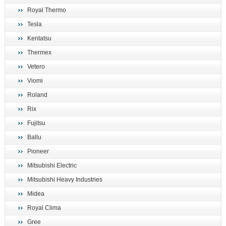
Royal Thermo
Tesla
Kentatsu
Thermex
Vetero
Viomi
Roland
Rix
Fujitsu
Ballu
Pioneer
Mitsubishi Electric
Mitsubishi Heavy Industries
Midea
Royal Clima
Gree