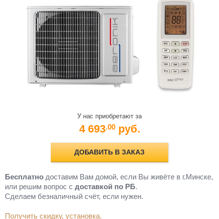
У нас приобретают за
4 693
руб.
.00
ДОБАВИТЬ В ЗАКАЗ
Бесплатно
доставим Вам домой, если Вы живёте в г.Минске,
или решим вопрос с
доставкой по РБ
.
Cделаем безналичный счёт, если нужен.
Получить скидку, установка.