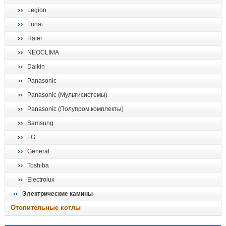
Legion
Funai
Haier
NEOCLIMA
Daikin
Panasonic
Panasonic (Мультисистемы)
Panasonic (Полупром.комплекты)
Samsung
LG
General
Toshiba
Electrolux
Электрические камины
Отопительные котлы