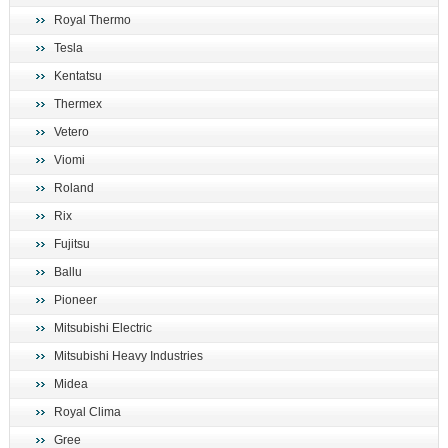
Royal Thermo
Tesla
Kentatsu
Thermex
Vetero
Viomi
Roland
Rix
Fujitsu
Ballu
Pioneer
Mitsubishi Electric
Mitsubishi Heavy Industries
Midea
Royal Clima
Gree