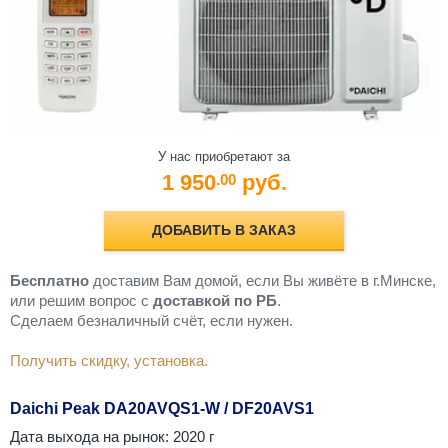
У нас приобретают за
1 950
руб.
.00
ДОБАВИТЬ В ЗАКАЗ
Бесплатно
доставим Вам домой, если Вы живёте в г.Минске,
или решим вопрос с
доставкой по РБ
.
Cделаем безналичный счёт, если нужен.
Получить скидку, установка.
Daichi Peak DA20AVQS1-W / DF20AVS1
Дата выхода на рынок: 2020 г