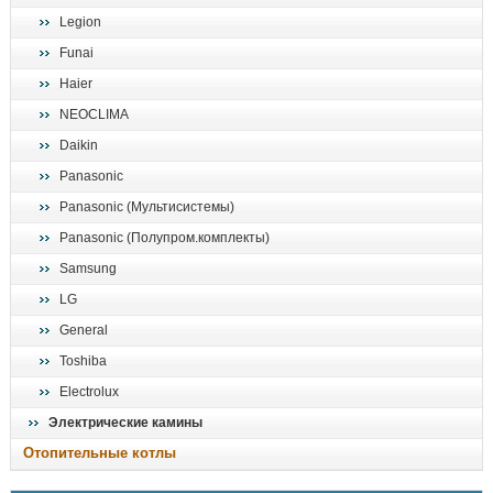
Legion
Funai
Haier
NEOCLIMA
Daikin
Panasonic
Panasonic (Мультисистемы)
Panasonic (Полупром.комплекты)
Samsung
LG
General
Toshiba
Electrolux
Электрические камины
Отопительные котлы