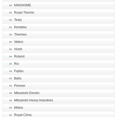
KINGHOME
Royal Thermo
Tesla
Kentatsu
Thermex
Vetero
Viomi
Roland
Rix
Fujitsu
Ballu
Pioneer
Mitsubishi Electric
Mitsubishi Heavy Industries
Midea
Royal Clima