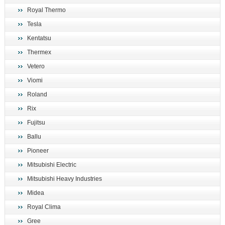
Royal Thermo
Tesla
Kentatsu
Thermex
Vetero
Viomi
Roland
Rix
Fujitsu
Ballu
Pioneer
Mitsubishi Electric
Mitsubishi Heavy Industries
Midea
Royal Clima
Gree