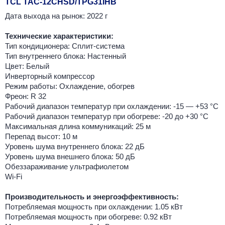
TCL TAC-12CHSD/TPG31IHB
Дата выхода на рынок: 2022 г
Технические характеристики:
Тип кондиционера: Сплит-система
Тип внутреннего блока: Настенный
Цвет: Белый
Инверторный компрессор
Режим работы: Охлаждение, обогрев
Фреон: R 32
Рабочий диапазон температур при охлаждении: -15 — +53 °C
Рабочий диапазон температур при обогреве: -20 до +30 °C
Максимальная длина коммуникаций: 25 м
Перепад высот: 10 м
Уровень шума внутреннего блока: 22 дБ
Уровень шума внешнего блока: 50 дБ
Обеззараживание ультрафиолетом
Wi-Fi
Производительность и энергоэффективность:
Потребляемая мощность при охлаждении: 1.05 кВт
Потребляемая мощность при обогреве: 0.92 кВт