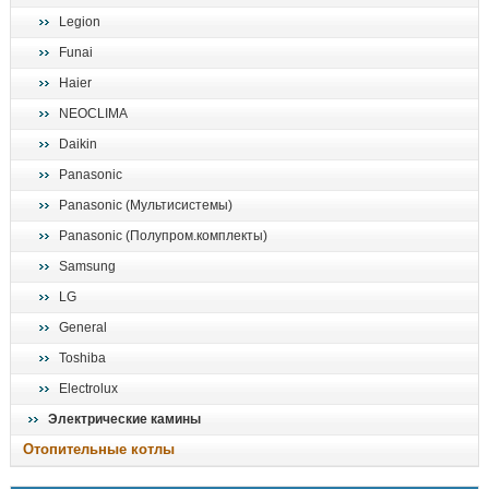
Legion
Funai
Haier
NEOCLIMA
Daikin
Panasonic
Panasonic (Мультисистемы)
Panasonic (Полупром.комплекты)
Samsung
LG
General
Toshiba
Electrolux
Электрические камины
Отопительные котлы