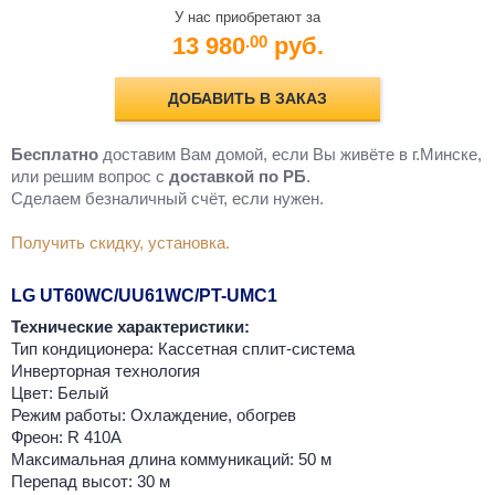
У нас приобретают за
13 980
руб.
.00
ДОБАВИТЬ В ЗАКАЗ
Бесплатно
доставим Вам домой, если Вы живёте в г.Минске,
или решим вопрос с
доставкой по РБ
.
Cделаем безналичный счёт, если нужен.
Получить скидку, установка.
LG UT60WC/UU61WC/PT-UMC1
Технические характеристики:
Тип кондиционера: Кассетная сплит-система
Инверторная технология
Цвет: Белый
Режим работы: Охлаждение, обогрев
Фреон: R 410A
Максимальная длина коммуникаций: 50 м
Перепад высот: 30 м