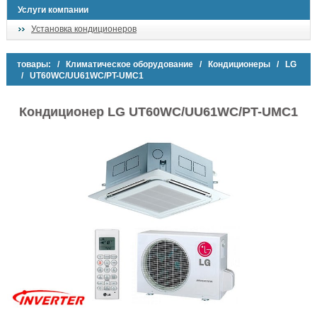
Услуги компании
Установка кондиционеров
товары:
/
Климатическое оборудование
/
Кондиционеры
/
LG
/ UT60WC/UU61WC/PT-UMC1
Кондиционер LG UT60WC/UU61WC/PT-UMC1