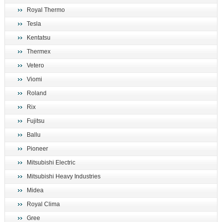
Royal Thermo
Tesla
Kentatsu
Thermex
Vetero
Viomi
Roland
Rix
Fujitsu
Ballu
Pioneer
Mitsubishi Electric
Mitsubishi Heavy Industries
Midea
Royal Clima
Gree