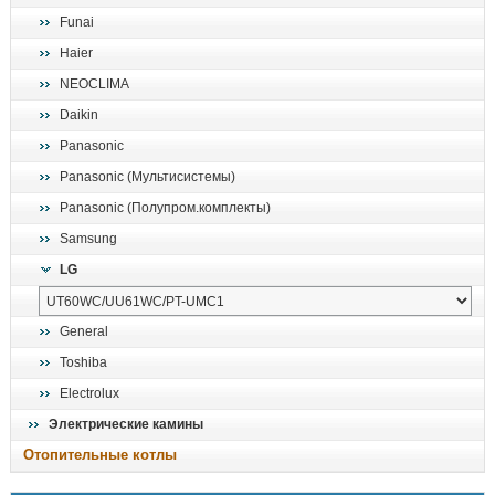
Funai
Haier
NEOCLIMA
Daikin
Panasonic
Panasonic (Мультисистемы)
Panasonic (Полупром.комплекты)
Samsung
LG
General
Toshiba
Electrolux
Электрические камины
Отопительные котлы