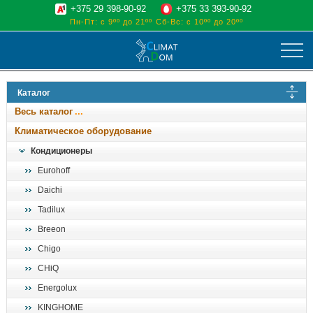
+375 29 398-90-92
+375 33 393-90-92
Пн-Пт: с 9ºº до 21ºº
Сб-Вс: с 10ºº до 20ºº
климат
Каталог
отопительные котлы
Весь каталог
водоснабжение
Климатическое оборудование
дом, сад, стройка
Кондиционеры
Eurohoff
о нас
Daichi
поиск
Tadilux
Breeon
Chigo
CHiQ
Energolux
KINGHOME