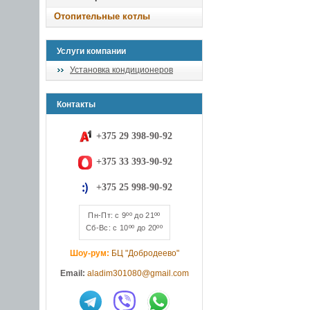
Отопительные котлы
Услуги компании
Установка кондиционеров
Контакты
+375 29 398-90-92
+375 33 393-90-92
+375 25 998-90-92
Пн-Пт: с 9ºº до 21ºº
Сб-Вс: с 10ºº до 20ºº
Шоу-рум:
БЦ "Добродеево"
Email:
aladim301080@gmail.com