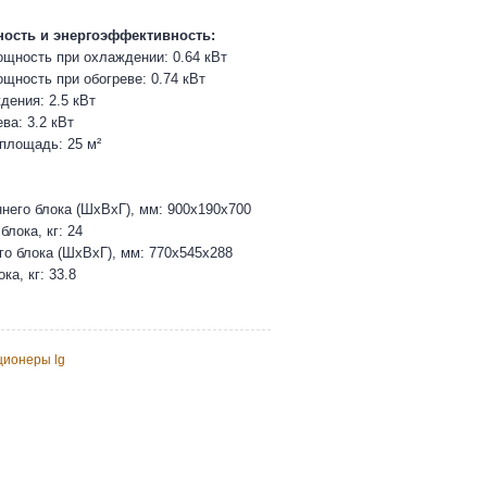
ость и энергоэффективность:
щность при охлаждении: 0.64 кВт
щность при обогреве: 0.74 кВт
ения: 2.5 кВт
ва: 3.2 кВт
площадь: 25 м²
него блока (ШхВхГ), мм: 900х190х700
блока, кг: 24
о блока (ШхВхГ), мм: 770х545х288
ка, кг: 33.8
ционеры lg