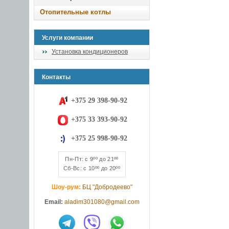
Отопительные котлы
Услуги компании
Установка кондиционеров
Контакты
+375 29 398-90-92
+375 33 393-90-92
+375 25 998-90-92
Пн-Пт: с 9ºº до 21ºº
Сб-Вс: с 10ºº до 20ºº
Шоу-рум:
БЦ "Добродеево"
Email:
aladim301080@gmail.com