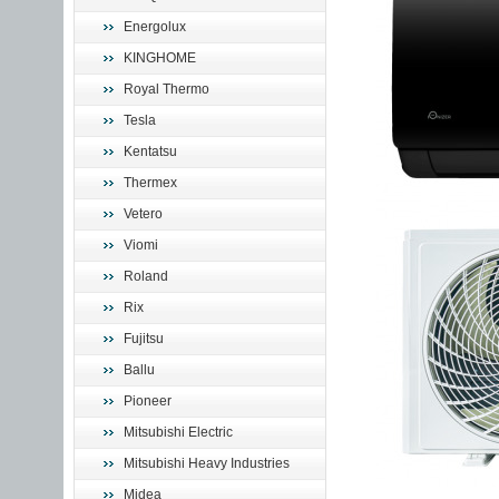
Energolux
KINGHOME
Royal Thermo
Tesla
Kentatsu
Thermex
Vetero
Viomi
Roland
Rix
Fujitsu
Ballu
Pioneer
Mitsubishi Electric
Mitsubishi Heavy Industries
Midea