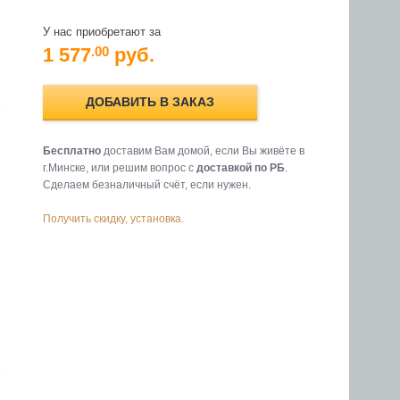
У нас приобретают за
1 577
руб.
.00
ДОБАВИТЬ В ЗАКАЗ
Бесплатно
доставим Вам домой, если Вы живёте в
г.Минске, или решим вопрос с
доставкой по РБ
.
Cделаем безналичный счёт, если нужен.
Получить скидку, установка.