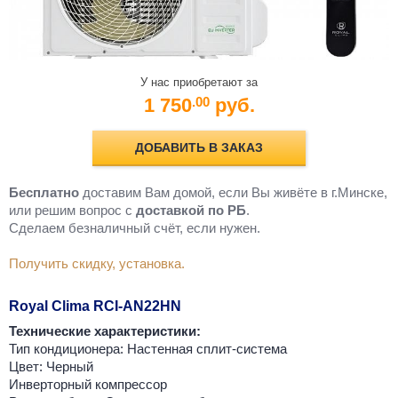
У нас приобретают за
1 750
руб.
.00
ДОБАВИТЬ В ЗАКАЗ
Бесплатно
доставим Вам домой, если Вы живёте в г.Минске,
или решим вопрос с
доставкой по РБ
.
Cделаем безналичный счёт, если нужен.
Получить скидку, установка.
Royal Clima RCI-AN22HN
Технические характеристики:
Тип кондиционера: Настенная сплит-система
Цвет: Черный
Инверторный компрессор