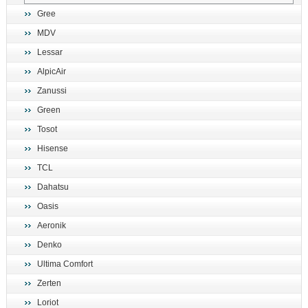
Gree
MDV
Lessar
AlpicAir
Zanussi
Green
Tosot
Hisense
TCL
Dahatsu
Oasis
Aeronik
Denko
Ultima Comfort
Zerten
Loriot