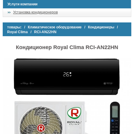
Услуги компании
Установка кондиционеров
товары:
/
Климатическое оборудование
/
Кондиционеры
/
Royal Clima
/ RCI-AN22HN
Кондиционер Royal Clima RCI-AN22HN