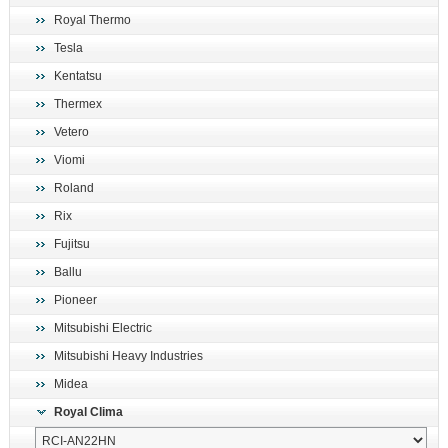
Royal Thermo
Tesla
Kentatsu
Thermex
Vetero
Viomi
Roland
Rix
Fujitsu
Ballu
Pioneer
Mitsubishi Electric
Mitsubishi Heavy Industries
Midea
Royal Clima