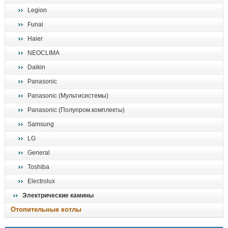
Legion
Funai
Haier
NEOCLIMA
Daikin
Panasonic
Panasonic (Мультисистемы)
Panasonic (Полупром.комплекты)
Samsung
LG
General
Toshiba
Electrolux
Электрические камины
Отопительные котлы