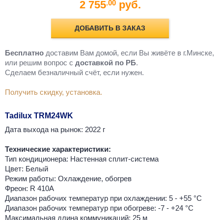
2 755
руб.
.00
ДОБАВИТЬ В ЗАКАЗ
Бесплатно
доставим Вам домой, если Вы живёте в г.Минске,
или решим вопрос с
доставкой по РБ
.
Cделаем безналичный счёт, если нужен.
Получить скидку, установка.
Tadilux TRM24WK
Дата выхода на рынок: 2022 г
Технические характеристики:
Тип кондиционера: Настенная сплит-система
Цвет: Белый
Режим работы: Охлаждение, обогрев
Фреон: R 410A
Диапазон рабочих температур при охлаждении: 5 - +55 °С
Диапазон рабочих температур при обогреве: -7 - +24 °С
Максимальная длина коммуникаций: 25 м