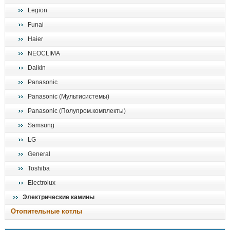
Legion
Funai
Haier
NEOCLIMA
Daikin
Panasonic
Panasonic (Мультисистемы)
Panasonic (Полупром.комплекты)
Samsung
LG
General
Toshiba
Electrolux
Электрические камины
Отопительные котлы