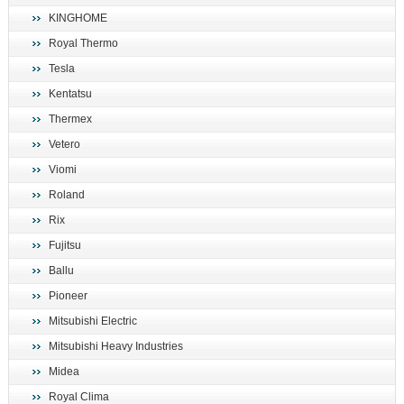
KINGHOME
Royal Thermo
Tesla
Kentatsu
Thermex
Vetero
Viomi
Roland
Rix
Fujitsu
Ballu
Pioneer
Mitsubishi Electric
Mitsubishi Heavy Industries
Midea
Royal Clima