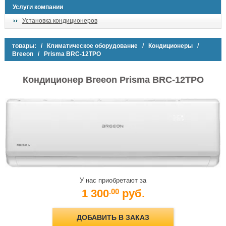
Услуги компании
Установка кондиционеров
товары:
/
Климатическое оборудование
/
Кондиционеры
/
Breeon
/ Prisma BRC-12TPO
Кондиционер Breeon Prisma BRC-12TPO
У нас приобретают за
1 300
руб.
.00
ДОБАВИТЬ В ЗАКАЗ