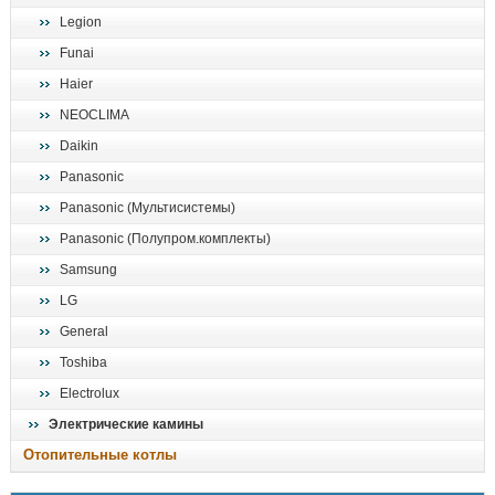
Legion
Funai
Haier
NEOCLIMA
Daikin
Panasonic
Panasonic (Мультисистемы)
Panasonic (Полупром.комплекты)
Samsung
LG
General
Toshiba
Electrolux
Электрические камины
Отопительные котлы