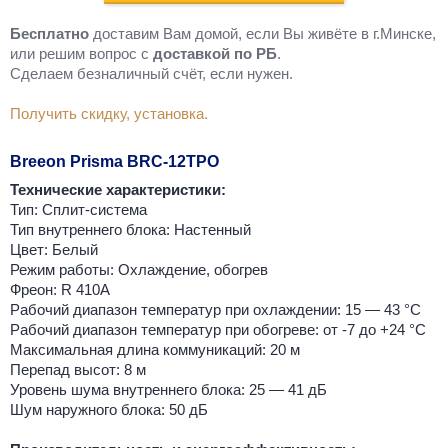
Бесплатно
доставим Вам домой, если Вы живёте в г.Минске,
или решим вопрос с
доставкой по РБ
.
Cделаем безналичный счёт, если нужен.
Получить скидку, установка.
Breeon Prisma BRC-12TPO
Технические характеристики:
Тип: Сплит-система
Тип внутреннего блока: Настенный
Цвет: Белый
Режим работы: Охлаждение, обогрев
Фреон: R 410A
Рабочий диапазон температур при охлаждении: 15 — 43 °C
Рабочий диапазон температур при обогреве: от -7 до +24 °C
Максимальная длина коммуникаций: 20 м
Перепад высот: 8 м
Уровень шума внутреннего блока: 25 — 41 дБ
Шум наружного блока: 50 дБ