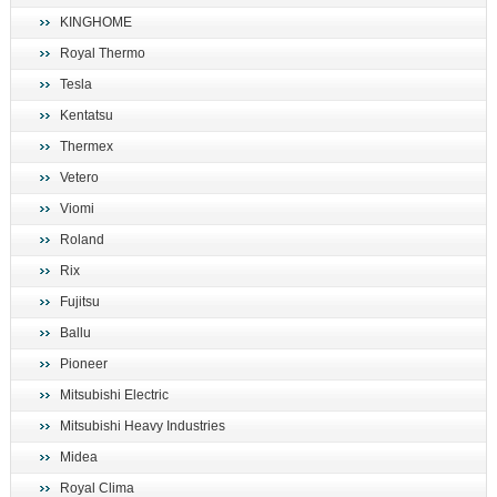
KINGHOME
Royal Thermo
Tesla
Kentatsu
Thermex
Vetero
Viomi
Roland
Rix
Fujitsu
Ballu
Pioneer
Mitsubishi Electric
Mitsubishi Heavy Industries
Midea
Royal Clima