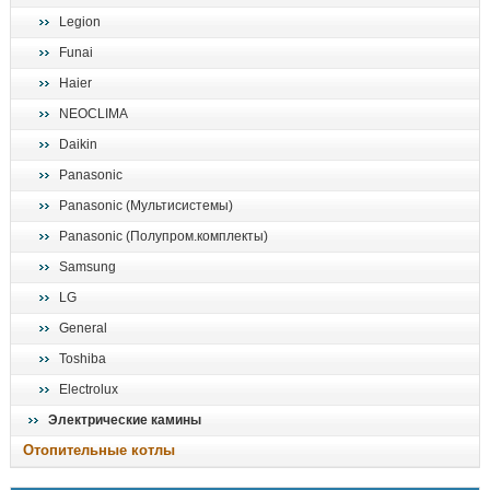
Legion
Funai
Haier
NEOCLIMA
Daikin
Panasonic
Panasonic (Мультисистемы)
Panasonic (Полупром.комплекты)
Samsung
LG
General
Toshiba
Electrolux
Электрические камины
Отопительные котлы