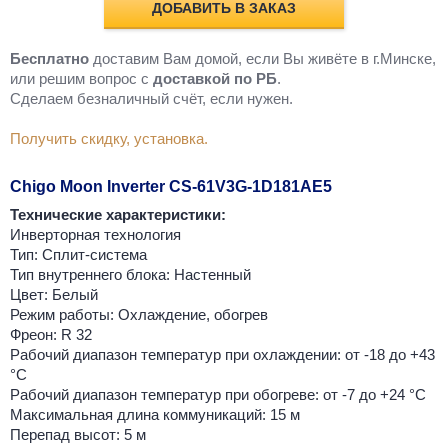
ДОБАВИТЬ В ЗАКАЗ
Бесплатно
доставим Вам домой, если Вы живёте в г.Минске,
или решим вопрос с
доставкой по РБ
.
Cделаем безналичный счёт, если нужен.
Получить скидку, установка.
Chigo Moon Inverter CS-61V3G-1D181AE5
Технические характеристики:
Инверторная технология
Тип: Сплит-система
Тип внутреннего блока: Настенный
Цвет: Белый
Режим работы: Охлаждение, обогрев
Фреон: R 32
Рабочий диапазон температур при охлаждении: от -18 до +43
°C
Рабочий диапазон температур при обогреве: от -7 до +24 °C
Максимальная длина коммуникаций: 15 м
Перепад высот: 5 м