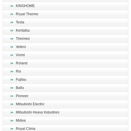
KINGHOME
Royal Thermo
Tesla
Kentatsu
Thermex
Vetero
Viomi
Roland
Rix
Fujitsu
Ballu
Pioneer
Mitsubishi Electric
Mitsubishi Heavy Industries
Midea
Royal Clima