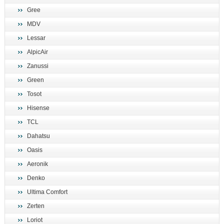
Gree
MDV
Lessar
AlpicAir
Zanussi
Green
Tosot
Hisense
TCL
Dahatsu
Oasis
Aeronik
Denko
Ultima Comfort
Zerten
Loriot