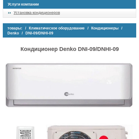
Услуги компании
Установка кондиционеров
товары:
/
Климатическое оборудование
/
Кондиционеры
/
Denko
/ DNI-09/DNHI-09
Кондиционер Denko DNI-09/DNHI-09