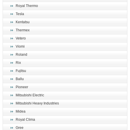
Royal Thermo
Tesla
Kentatsu
Thermex
Vetero
Viomi
Roland
Rix
Fujitsu
Ballu
Pioneer
Mitsubishi Electric
Mitsubishi Heavy Industries
Midea
Royal Clima
Gree