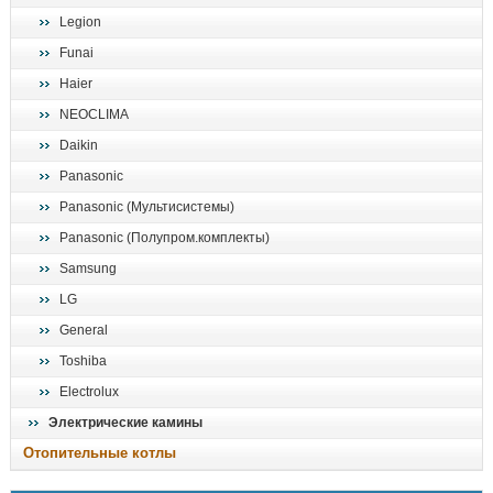
Legion
Funai
Haier
NEOCLIMA
Daikin
Panasonic
Panasonic (Мультисистемы)
Panasonic (Полупром.комплекты)
Samsung
LG
General
Toshiba
Electrolux
Электрические камины
Отопительные котлы