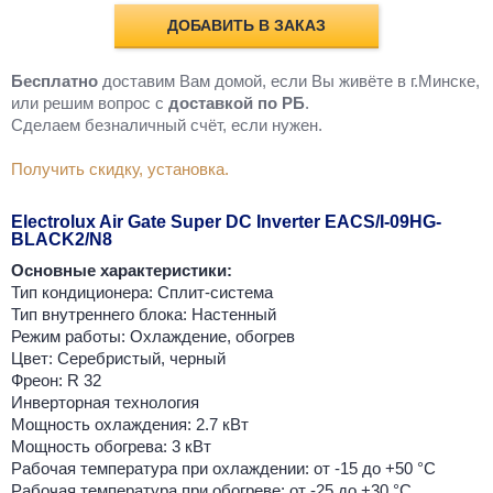
ДОБАВИТЬ В ЗАКАЗ
Бесплатно
доставим Вам домой, если Вы живёте в г.Минске,
или решим вопрос с
доставкой по РБ
.
Cделаем безналичный счёт, если нужен.
Получить скидку, установка.
Electrolux Air Gate Super DC Inverter EACS/I-09HG-
BLACK2/N8
Основные характеристики:
Тип кондиционера: Сплит-система
Тип внутреннего блока: Настенный
Режим работы: Охлаждение, обогрев
Цвет: Серебристый, черный
Фреон: R 32
Инверторная технология
Мощность охлаждения: 2.7 кВт
Мощность обогрева: 3 кВт
Рабочая температура при охлаждении: от -15 до +50 °C
Рабочая температура при обогреве: от -25 до +30 °C