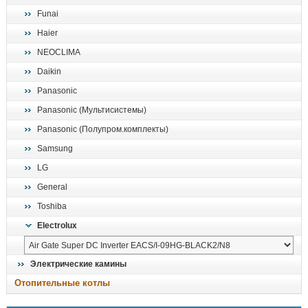
Funai
Haier
NEOCLIMA
Daikin
Panasonic
Panasonic (Мультисистемы)
Panasonic (Полупром.комплекты)
Samsung
LG
General
Toshiba
Electrolux
Электрические камины
Отопительные котлы