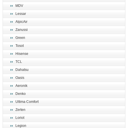
MDV
Lessar
AlpicAir
Zanussi
Green
Tosot
Hisense
TCL
Dahatsu
Oasis
Aeronik
Denko
Ultima Comfort
Zerten
Loriot
Legion