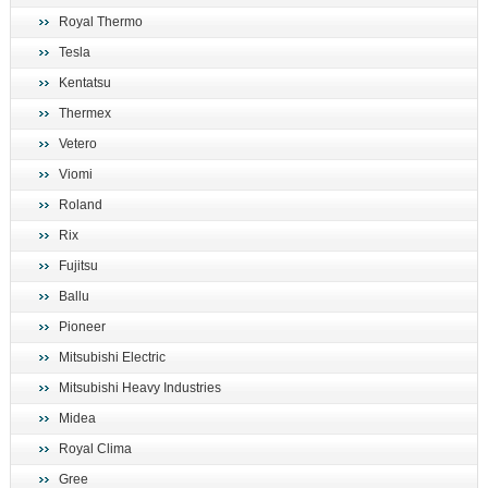
Royal Thermo
Tesla
Kentatsu
Thermex
Vetero
Viomi
Roland
Rix
Fujitsu
Ballu
Pioneer
Mitsubishi Electric
Mitsubishi Heavy Industries
Midea
Royal Clima
Gree