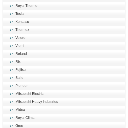
Royal Thermo
Tesla
Kentatsu
Thermex
Vetero
Viomi
Roland
Rix
Fujitsu
Ballu
Pioneer
Mitsubishi Electric
Mitsubishi Heavy Industries
Midea
Royal Clima
Gree