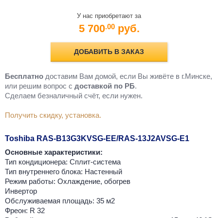
У нас приобретают за
5 700
руб.
.00
ДОБАВИТЬ В ЗАКАЗ
Бесплатно
доставим Вам домой, если Вы живёте в г.Минске,
или решим вопрос с
доставкой по РБ
.
Cделаем безналичный счёт, если нужен.
Получить скидку, установка.
Toshiba RAS-B13G3KVSG-EE/RAS-13J2AVSG-E1
Основные характеристики:
Тип кондиционера: Сплит-система
Тип внутреннего блока: Настенный
Режим работы: Охлаждение, обогрев
Инвертор
Обслуживаемая площадь: 35 м2
Фреон: R 32