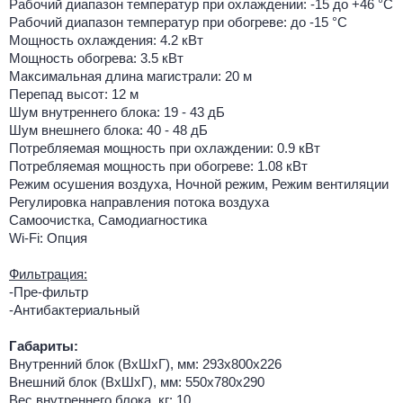
Рабочий диапазон температур при охлаждении: -15 до +46 °C
Рабочий диапазон температур при обогреве: до -15 °C
Мощность охлаждения: 4.2 кВт
Мощность обогрева: 3.5 кВт
Максимальная длина магистрали: 20 м
Перепад высот: 12 м
Шум внутреннего блока: 19 - 43 дБ
Шум внешнего блока: 40 - 48 дБ
Потребляемая мощность при охлаждении: 0.9 кВт
Потребляемая мощность при обогреве: 1.08 кВт
Режим осушения воздуха, Ночной режим, Режим вентиляции
Регулировка направления потока воздуха
Самоочистка, Самодиагностика
Wi-Fi: Опция
Фильтрация:
-Пре-фильтр
-Антибактериальный
Габариты:
Внутренний блок (ВхШхГ), мм: 293х800х226
Внешний блок (ВхШхГ), мм: 550х780х290
Вес внутреннего блока, кг: 10