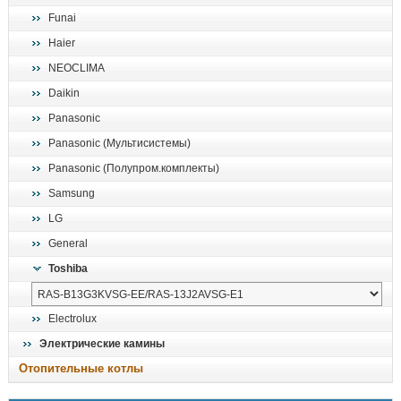
Funai
Haier
NEOCLIMA
Daikin
Panasonic
Panasonic (Мультисистемы)
Panasonic (Полупром.комплекты)
Samsung
LG
General
Toshiba
Electrolux
Электрические камины
Отопительные котлы