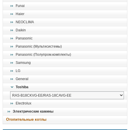
Funai
Haier
NEOCLIMA
Daikin
Panasonic
Panasonic (Мультисистемы)
Panasonic (Полупром.комплекты)
Samsung
LG
General
Toshiba
Electrolux
Электрические камины
Отопительные котлы