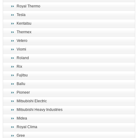
Royal Thermo
Tesla
Kentatsu
Thermex
Vetero
Viomi
Roland
Rix
Fujitsu
Ballu
Pioneer
Mitsubishi Electric
Mitsubishi Heavy Industries
Midea
Royal Clima
Gree