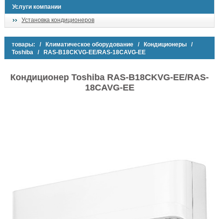
Услуги компании
Установка кондиционеров
товары:
/
Климатическое оборудование
/
Кондиционеры
/
Toshiba
/ RAS-B18СKVG-EE/RAS-18СAVG-EE
Кондиционер Toshiba RAS-B18СKVG-EE/RAS-
18СAVG-EE