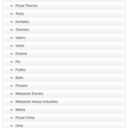
Royal Thermo
Tesla
Kentatsu
Thermex
Vetero
Viomi
Roland
Rix
Fujitsu
Ballu
Pioneer
Mitsubishi Electric
Mitsubishi Heavy Industries
Midea
Royal Clima
Gree