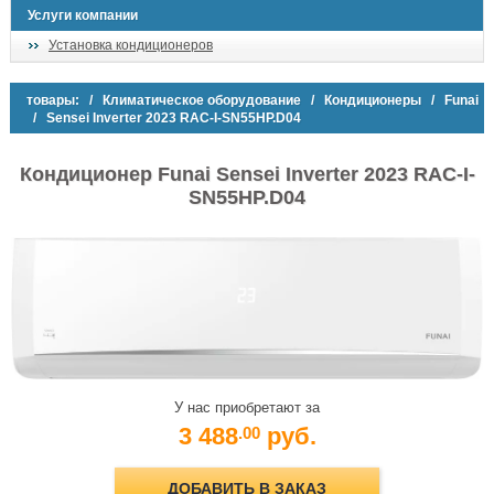
Услуги компании
Установка кондиционеров
товары:
/
Климатическое оборудование
/
Кондиционеры
/
Funai
/ Sensei Inverter 2023 RAC-I-SN55HP.D04
Кондиционер Funai Sensei Inverter 2023 RAC-I-
SN55HP.D04
У нас приобретают за
3 488
руб.
.00
ДОБАВИТЬ В ЗАКАЗ