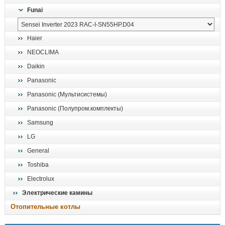
Funai
Haier
NEOCLIMA
Daikin
Panasonic
Panasonic (Мультисистемы)
Panasonic (Полупром.комплекты)
Samsung
LG
General
Toshiba
Electrolux
Электрические камины
Отопительные котлы