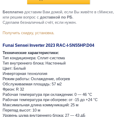
Бесплатно
доставим Вам домой, если Вы живёте в г.Минске,
или решим вопрос с
доставкой по РБ
.
Cделаем безналичный счёт, если нужен.
Получить скидку, установка.
Funai Sensei Inverter 2023 RAC-I-SN55HP.D04
Технические характеристики:
Тип кондиционера: Сплит-система
Тип внутреннего блока: Настенный
Цвет: Белый
Инверторная технология
Режим работы: Охлаждение, обогрев
Обслуживаемая площадь: 57 м2
Фреон: R 32
Рабочая температура при охлаждении: 0 — 46 °C
Рабочая температура при обогреве: от -15 до +24 °C
Максимальная длина коммуникаций: 25 м
Перепад высот: 10 м
Уровень шума внутреннего блока: 27 — 43 дБ