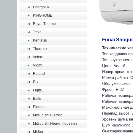
Energolux
KINGHOME
Royal Thermo
Tesla
Funai Shogun
Kentatsu
Технические ха
Thermex
Тип кондиционер
Vetero
Тип внутреннего
Viomi
Цвет: Белый
Инверторная тех
Roland
Режим работы: О
Rix
Обслуживаемая 
Фреон: R 32
Fujitsu
Рабочая темпера
Ballu
Рабочая температ
Pioneer
Максимальная дл
Перепад высот: 
Mitsubishi Electric
Уровень шума вн
Mitsubishi Heavy Industries
Шум наружного б
Обеззараживани
Midea