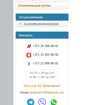
Отопительные котлы
Услуги компании
Установка кондиционеров
Контакты
+375 29 398-90-92
+375 33 393-90-92
+375 25 998-90-92
Пн-Пт: с 9ºº до 21ºº
Сб-Вс: с 10ºº до 20ºº
Шоу-рум:
БЦ "Добродеево"
Email:
aladim301080@gmail.com