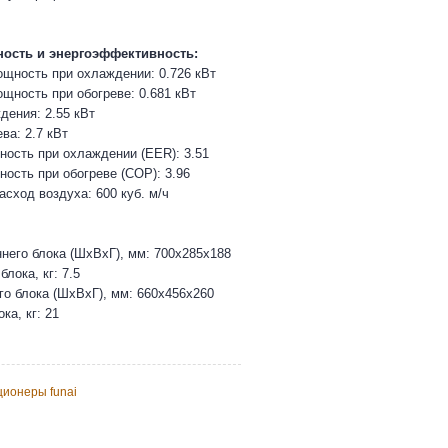
ость и энергоэффективность:
щность при охлаждении: 0.726 кВт
щность при обогреве: 0.681 кВт
ения: 2.55 кВт
ва: 2.7 кВт
ость при охлаждении (EER): 3.51
ость при обогреве (COP): 3.96
сход воздуха: 600 куб. м/ч
него блока (ШхВхГ), мм: 700х285х188
блока, кг: 7.5
о блока (ШхВхГ), мм: 660х456х260
ка, кг: 21
ционеры funai