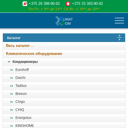
+375 29 398-90-92
+375 33 393-90-92
Пн-Пт: с 9ºº до 21ºº
Сб-Вс: с 10ºº до 20ºº
климат
Каталог
отопительные котлы
Весь каталог
водоснабжение
Климатическое оборудование
дом, сад, стройка
Кондиционеры
Eurohoff
о нас
Daichi
поиск
Tadilux
Breeon
Chigo
CHiQ
Energolux
KINGHOME