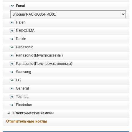
Funai
Haier
NEOCLIMA
Daikin
Panasonic
Panasonic (Мультисистемы)
Panasonic (Полупром.комплекты)
Samsung
LG
General
Toshiba
Electrolux
Электрические камины
Отопительные котлы