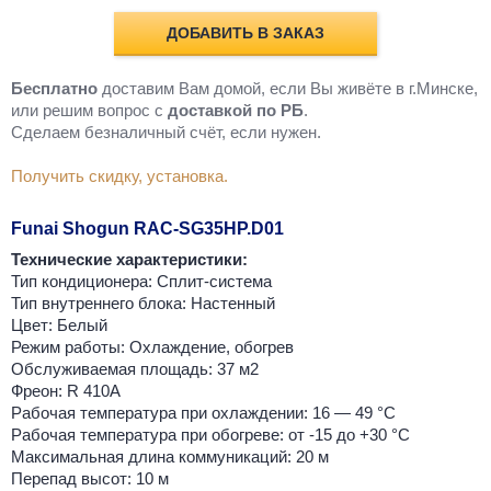
ДОБАВИТЬ В ЗАКАЗ
Бесплатно
доставим Вам домой, если Вы живёте в г.Минске,
или решим вопрос с
доставкой по РБ
.
Cделаем безналичный счёт, если нужен.
Получить скидку, установка.
Funai Shogun RAC-SG35HP.D01
Технические характеристики:
Тип кондиционера: Сплит-система
Тип внутреннего блока: Настенный
Цвет: Белый
Режим работы: Охлаждение, обогрев
Обслуживаемая площадь: 37 м2
Фреон: R 410A
Рабочая температура при охлаждении: 16 — 49 °C
Рабочая температура при обогреве: от -15 до +30 °C
Максимальная длина коммуникаций: 20 м
Перепад высот: 10 м