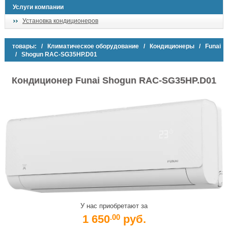
Услуги компании
Установка кондиционеров
товары:
/
Климатическое оборудование
/
Кондиционеры
/
Funai
/ Shogun RAC-SG35HP.D01
Кондиционер Funai Shogun RAC-SG35HP.D01
У нас приобретают за
1 650
руб.
.00