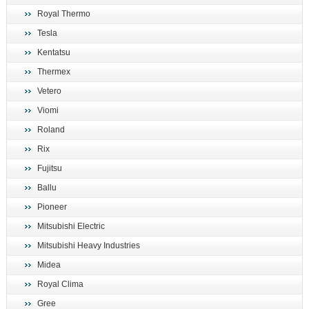
Royal Thermo
Tesla
Kentatsu
Thermex
Vetero
Viomi
Roland
Rix
Fujitsu
Ballu
Pioneer
Mitsubishi Electric
Mitsubishi Heavy Industries
Midea
Royal Clima
Gree